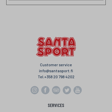
Customer service
info@santasport.fi
Tel.
+358 20 798 4202
SERVICES