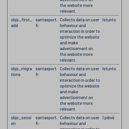
the website more
relevant.
sbjs_first_
santasport.
Collects data on user
Istunto
add
fi
behaviour and
interaction in order to
optimize the website
and make
advertisement on
the website more
relevant.
sbjs_migra
santasport.
Collects data on user
Istunto
tions
fi
behaviour and
interaction in order to
optimize the website
and make
advertisement on
the website more
relevant.
sbjs_sessi
santasport.
Collects data on user
1 päivä
on
fi
behaviour and