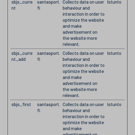
sbjs_curre
santasport.
Collects data on user
Istunto
nt
fi
behaviour and
interaction in order to
optimize the website
and make
advertisement on
the website more
relevant.
sbjs_curre
santasport.
Collects data on user
Istunto
nt_add
fi
behaviour and
interaction in order to
optimize the website
and make
advertisement on
the website more
relevant.
sbjs_first
santasport.
Collects data on user
Istunto
fi
behaviour and
interaction in order to
optimize the website
and make
advertisement on