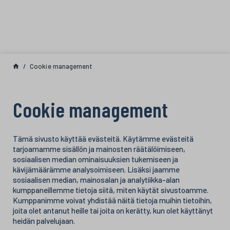
Skip to content
Cookie management
Cookie management
Tämä sivusto käyttää evästeitä. Käytämme evästeitä
tarjoamamme sisällön ja mainosten räätälöimiseen,
sosiaalisen median ominaisuuksien tukemiseen ja
kävijämäärämme analysoimiseen. Lisäksi jaamme
sosiaalisen median, mainosalan ja analytiikka-alan
kumppaneillemme tietoja siitä, miten käytät sivustoamme.
Kumppanimme voivat yhdistää näitä tietoja muihin tietoihin,
joita olet antanut heille tai joita on kerätty, kun olet käyttänyt
heidän palvelujaan.