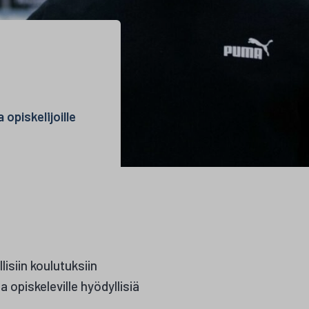
a opiskelijoille
lisiin koulutuksiin
 opiskeleville hyödyllisiä