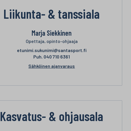
Liikunta- & tanssiala
Marja Siekkinen
Opettaja, opinto-ohjaaja
etunimi.sukunimi@santasport.fi
Puh.
040 710 6361
Sähköinen ajanvaraus
Kasvatus- & ohjausala