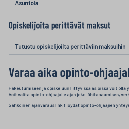
Asuntola
Opiskelijoita perittävät maksut
Tutustu opiskelijoilta perittäviin maksuihin
Varaa aika opinto-ohjaaja
Hakeutumiseen ja opiskeluun liittyvissä asioissa voit olla
Voit valita opinto-ohjaajalle ajan joko lähitapaamisen, v
Sähköinen ajanvaraus linkit löydät opinto-ohjaajien yhtey