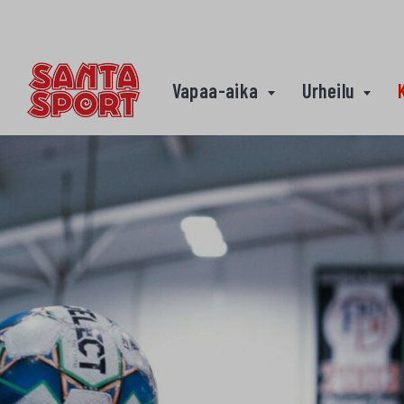
Siirry sisältöön
Vapaa-aika
Urheilu