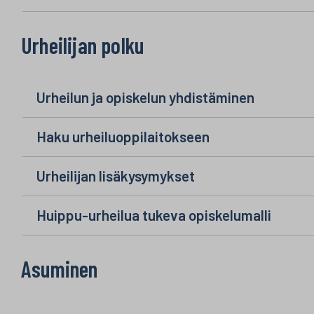
Urheilijan polku
Urheilun ja opiskelun yhdistäminen
Haku urheiluoppilaitokseen
Urheilijan lisäkysymykset
Huippu-urheilua tukeva opiskelumalli
Asuminen