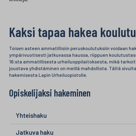
Kaksi tapaa hakea koulutu
Toisen asteen ammatillisiin peruskoulutuksiin voidaan hak
ympärivuotisesti jatkuvassa haussa, riippuen koulutust
16:sta ammatillisesta urheiluoppilaitoksesta, mikä tarkoitt
joustava yhdistäminen on meillä mahdollista. Tältä sivulta 
hakemisesta Lapin Urheiluopistolle.
Opiskelijaksi hakeminen
Yhteishaku
Jatkuva haku