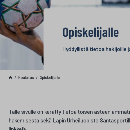
Opiskelijalle
Hyödyllistä tietoa hakijoille j
Koulutus
Opiskelijalle
Tälle sivulle on kerätty tietoa toisen asteen ammatil
hakemisesta sekä Lapin Urheiluopisto Santasportilla
linkkejä.