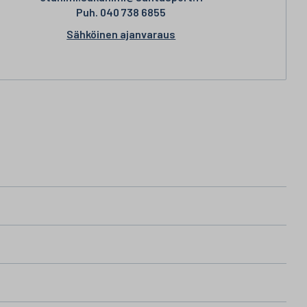
Puh.
040 738 6855
Sähköinen ajanvaraus