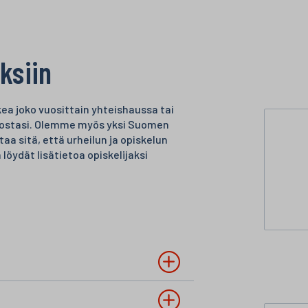
ksiin
ea joko vuosittain yhteishaussa tai
asostasi. Olemme myös yksi Suomen
aa sitä, että urheilun ja opiskelun
löydät lisätietoa opiskelijaksi