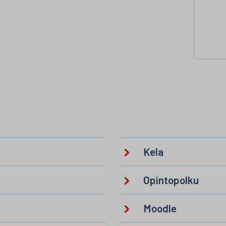
Kela
Opintopolku
Moodle