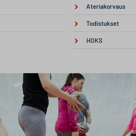
Ateriakorvaus
Todistukset
HOKS