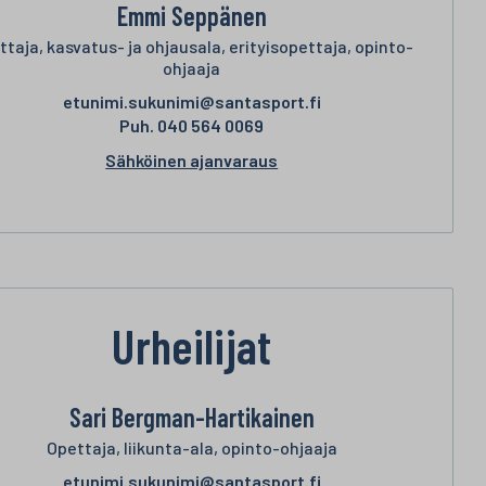
Emmi Seppänen
ttaja, kasvatus- ja ohjausala, erityisopettaja, opinto-
ohjaaja
etunimi.sukunimi@santasport.fi
Puh.
040 564 0069
Sähköinen ajanvaraus
Urheilijat
Sari Bergman-Hartikainen
Opettaja, liikunta-ala, opinto-ohjaaja
etunimi.sukunimi@santasport.fi