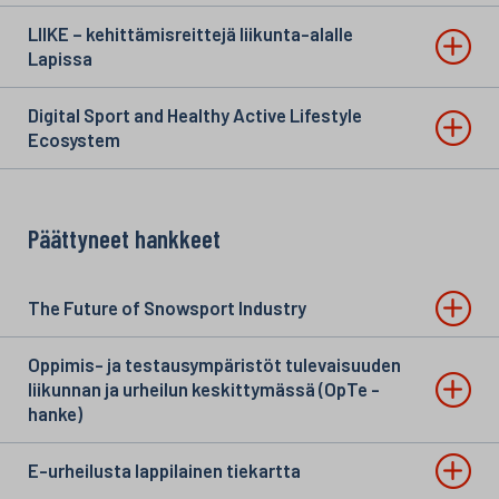
LIIKE – kehittämisreittejä liikunta-alalle
Lapissa
Digital Sport and Healthy Active Lifestyle
Ecosystem
Päättyneet hankkeet
The Future of Snowsport Industry
Oppimis- ja testausympäristöt tulevaisuuden
liikunnan ja urheilun keskittymässä (OpTe -
hanke)
E-urheilusta lappilainen tiekartta