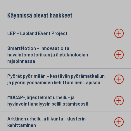
Käynnissä olevat hankkeet
LEP – Lapland Event Project
SmartMotion – Innovaatioita
havaintomotoriikan ja älyteknologian
rajapinnassa
Pyörät pyörimään – kestävän pyörämatkailun
ja pyöräilyosaamisen kehittäminen Lapissa
MOCAP-järjestelmät urheilu- ja
hyvinvointianalyysin pelillistämisessä
Arktinen urheilu ja liikunta -klusterin
kehittäminen