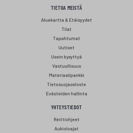
TIETOA MEISTÄ
Aluekartta & Etäisyydet
Tilat
Tapahtumat
Uutiset
Usein kysyttyä
Vastuullisuus
Materiaalipankki
Tietosuojaseloste
Evästeiden hallinta
YHTEYSTIEDOT
Reittiohjeet
Aukioloajat