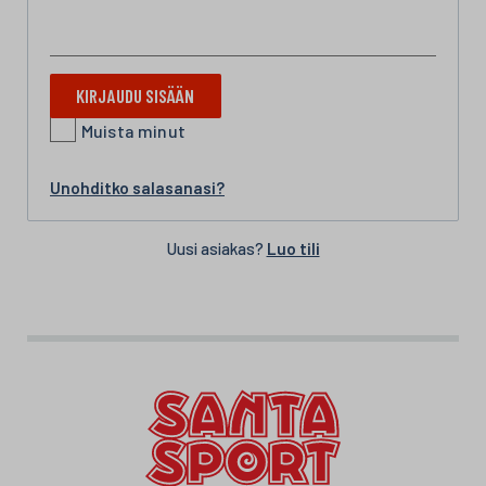
KIRJAUDU SISÄÄN
Muista minut
Unohditko salasanasi?
Uusi asiakas?
Luo tili