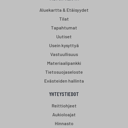
Aluekartta & Etäisyydet
Tilat
Tapahtumat
Uutiset
Usein kysyttyä
Vastuullisuus
Materiaalipankki
Tietosuojaseloste
Evästeiden hallinta
YHTEYSTIEDOT
Reittiohjeet
Aukioloajat
Hinnasto