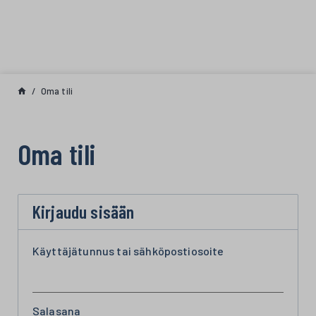
Siirry sisältöön
Oma tili
Oma tili
Kirjaudu sisään
Käyttäjätunnus tai sähköpostiosoite
Salasana