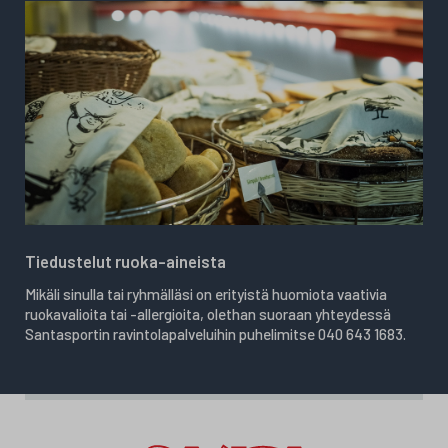
Tiedustelut ruoka-aineista
Mikäli sinulla tai ryhmälläsi on erityistä huomiota vaativia
ruokavalioita tai -allergioita, olethan suoraan yhteydessä
Santasportin ravintolapalveluihin puhelimitse 040 643 1683.