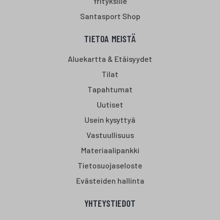
Yrityksille
Santasport Shop
TIETOA MEISTÄ
Aluekartta & Etäisyydet
Tilat
Tapahtumat
Uutiset
Usein kysyttyä
Vastuullisuus
Materiaalipankki
Tietosuojaseloste
Evästeiden hallinta
YHTEYSTIEDOT