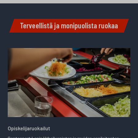
Terveellistä ja monipuolista ruokaa
Opiskelijaruokailut