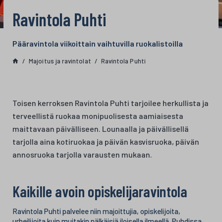
Ravintola Puhti
Pääravintola viikoittain vaihtuvilla ruokalistoilla
Majoitus ja ravintolat
Ravintola Puhti
Toisen kerroksen Ravintola Puhti tarjoilee herkullista ja
terveellistä ruokaa monipuolisesta aamiaisesta
maittavaan päivälliseen. Lounaalla ja päivällisellä
tarjolla aina kotiruokaa ja päivän kasvisruoka, päivän
annosruoka tarjolla varausten mukaan.
Kaikille avoin opiskelijaravintola
Ravintola Puhti palvelee niin majoittujia, opiskelijoita,
urheilijoita kuin muitakin nälkäisiä iloisella ilmeellä. Puhdissa