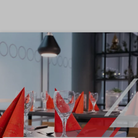
Siirry sisältöön