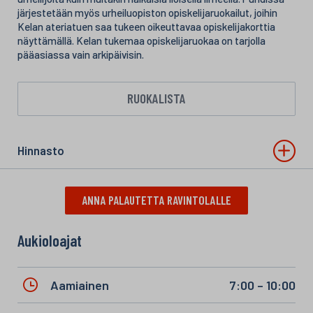
järjestetään myös urheiluopiston opiskelijaruokailut, joihin
Kelan ateriatuen saa tukeen oikeuttavaa opiskelijakorttia
näyttämällä. Kelan tukemaa opiskelijaruokaa on tarjolla
pääasiassa vain arkipäivisin.
RUOKALISTA
Hinnasto
ANNA PALAUTETTA RAVINTOLALLE
Aukioloajat
Aamiainen
7:00 – 10:00