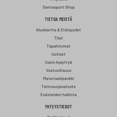
Santasport Shop
TIETOA MEISTÄ
Aluekartta & Etäisyydet
Tilat
Tapahtumat
Uutiset
Usein kysyttyä
Vastuullisuus
Materiaalipankki
Tietosuojaseloste
Evästeiden hallinta
YHTEYSTIEDOT