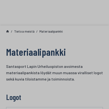
Siirry sisältöön
Tietoa meistä
Materiaalipankki
Materiaalipankki
Santasport Lapin Urheiluopiston avoimesta
materiaalipankista löydät muun muassa viralliset logot
sekä kuvia tiloistamme ja toiminnoista.
Logot