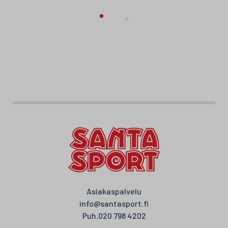
Asiakaspalvelu
info@santasport.fi
Puh.
020 798 4202