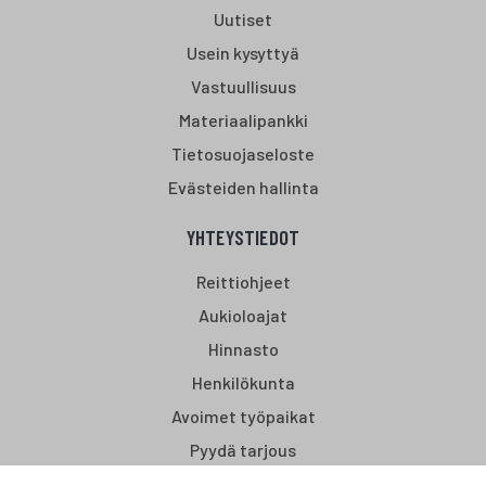
Uutiset
Usein kysyttyä
Vastuullisuus
Materiaalipankki
Tietosuojaseloste
Evästeiden hallinta
YHTEYSTIEDOT
Reittiohjeet
Aukioloajat
Hinnasto
Henkilökunta
Avoimet työpaikat
Pyydä tarjous