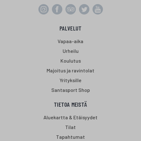
PALVELUT
Vapaa-aika
Urheilu
Koulutus
Majoitus ja ravintolat
Yrityksille
Santasport Shop
TIETOA MEISTÄ
Aluekartta & Etäisyydet
Tilat
Tapahtumat