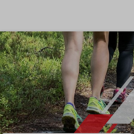
Siirry sisältöön