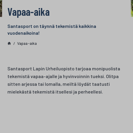
Vapaa-aika
Santasport on täynnä tekemistä kaikkina
vuodenaikoina!
Vapaa-aika
Santasport Lapin Urheiluopisto tarjoaa monipuolista
tekemistä vapaa-ajalle ja hyvinvoinnin tueksi. Olitpa
sitten arjessa tai lomalla, meiltä löydät taatusti
mielekästä tekemistä itsellesi ja perheellesi.