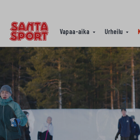
Siirry sisältöön
Vapaa-aika
Urheilu