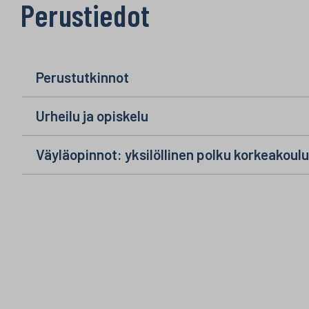
Perustiedot
Perustutkinnot
Urheilu ja opiskelu
Väyläopinnot: yksilöllinen polku korkeakoul