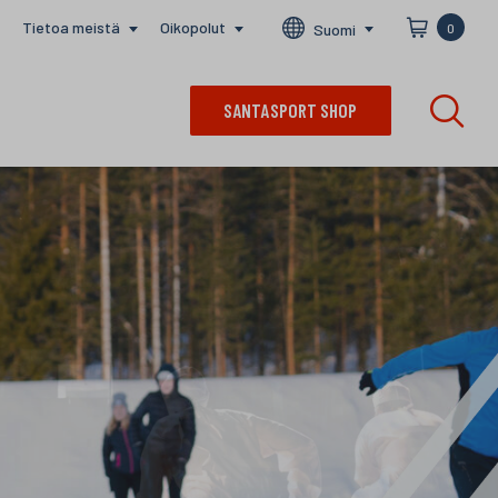
Tietoa meistä
Oikopolut
Suomi
0
SANTASPORT SHOP