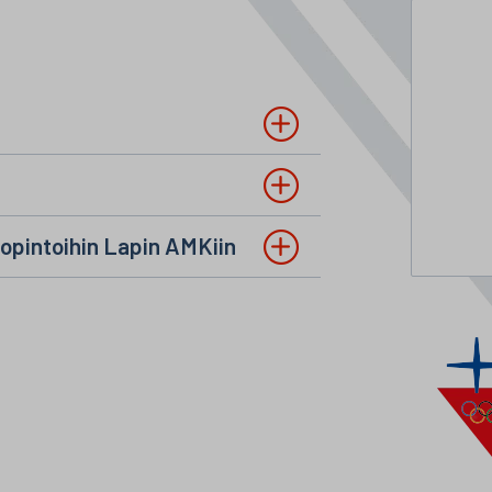
uopintoihin Lapin AMKiin