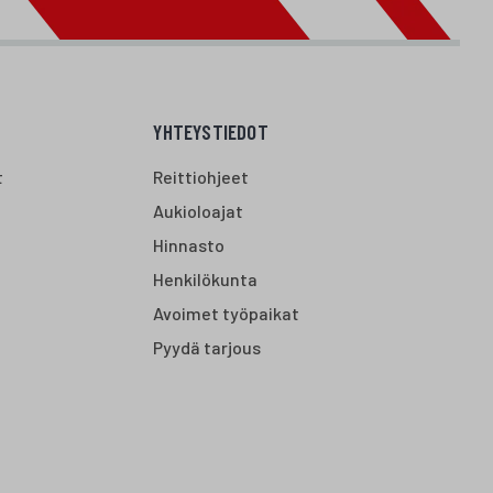
YHTEYSTIEDOT
t
Reittiohjeet
Aukioloajat
Hinnasto
Henkilökunta
Avoimet työpaikat
Pyydä tarjous