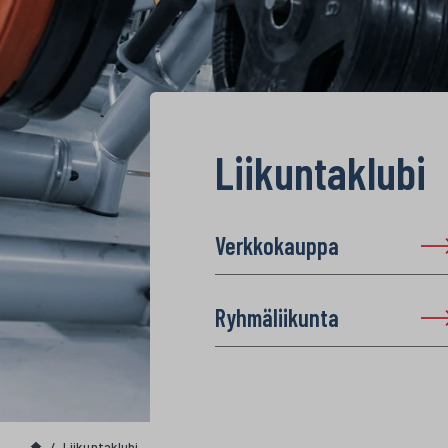
Liikuntaklubi
Verkkokauppa
Ryhmäliikunta
Liikuntaklubi