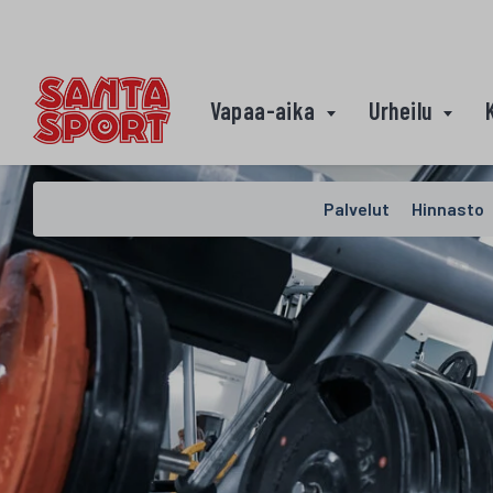
Siirry sisältöön
Vapaa-aika
Urheilu
Palvelut
Hinnasto