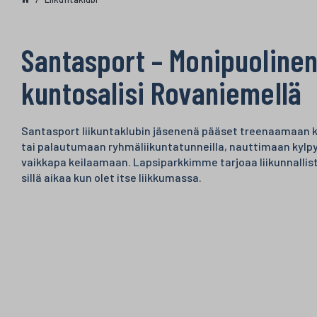
Santasport – Monipuoline
kuntosalisi Rovaniemellä
Santasport liikuntaklubin jäsenenä pääset treenaamaan k
tai palautumaan ryhmäliikuntatunneilla, nauttimaan kylpyl
vaikkapa keilaamaan. Lapsiparkkimme tarjoaa liikunnallist
sillä aikaa kun olet itse liikkumassa.