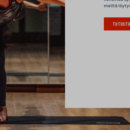
meiltä löyt
TUTUSTU