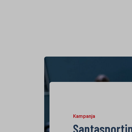
Kampanja
Santasportin