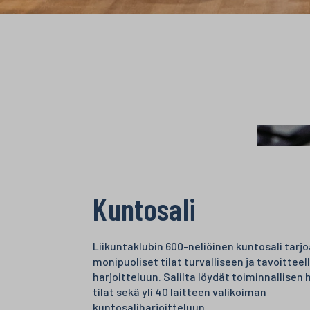
Kuntosali
Liikuntaklubin 600-neliöinen kuntosali tarj
monipuoliset tilat turvalliseen ja tavoitteel
harjoitteluun. Salilta löydät toiminnallisen 
tilat sekä yli 40 laitteen valikoiman
kuntosaliharjoitteluun.