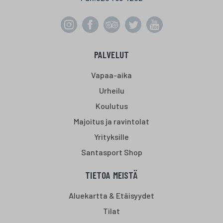
PALVELUT
Vapaa-aika
Urheilu
Koulutus
Majoitus ja ravintolat
Yrityksille
Santasport Shop
TIETOA MEISTÄ
Aluekartta & Etäisyydet
Tilat