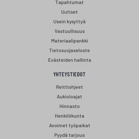
Tapahtumat
Uutiset
Usein kysyttyä
Vastuullisuus
Materiaalipankki
Tietosuojaseloste
Evästeiden hallinta
YHTEYSTIEDOT
Reittiohjeet
Aukioloajat
Hinnasto
Henkilökunta
Avoimet työpaikat
Pyydä tarjous