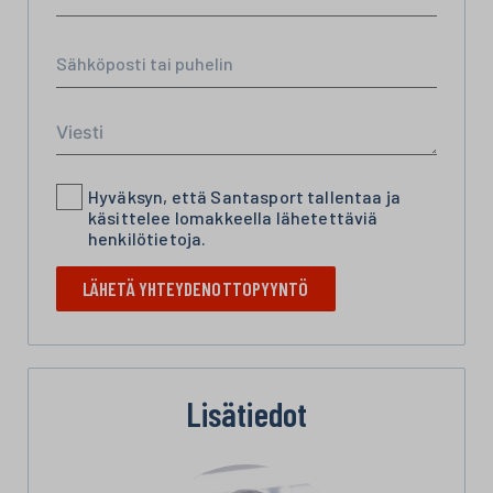
Hyväksyn, että Santasport tallentaa ja
käsittelee lomakkeella lähetettäviä
henkilötietoja.
LÄHETÄ YHTEYDENOTTOPYYNTÖ
Lisätiedot