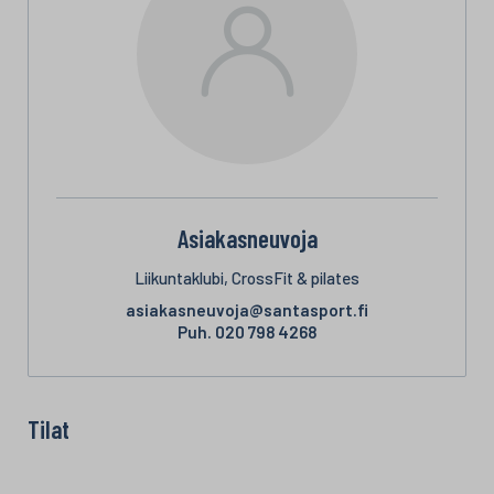
Asiakasneuvoja
Liikuntaklubi, CrossFit & pilates
asiakasneuvoja@santasport.fi
Puh.
020 798 4268
Tilat