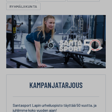
RYHMÄLIIKUNTA
KAMPANJATARJOUS
Santasport Lapin urheiluopisto täyttää 50 vuotta, ja
juhlimme koko vuoden ajan!