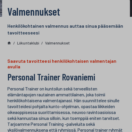
Valmennukset
Henkilökohtainen valmennus auttaa sinua pääsemään
tavoitteeseesi
Liikuntaklubi
Valmennukset
Saavuta tavoitteesi henkilökohtaisen valmentajan
avulla
Personal Trainer Rovaniemi
Personal Trainer on kuntoilun sekä terveellisten
elämäntapojen rautainen ammattilainen, joka toimii
henkilökohtaisena valmentajanasi. Hän suunnittelee sinulle
tavoitteidesi pohjalta kunto-ohjelman, opastaa liikkeiden
oikeaoppisessa suorittamisessa, neuvoo ravintoasioissa
sekä kannustaa sinua silloin, kun tsemppiä eniten tarvitset.
Tarjoamme Personal Training -palveluita sekä
yksilövalmennuksena että ryhmissä. Personal trainer ryhmät