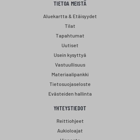
TIETOA MEISTÄ
Aluekartta & Etäisyydet
Tilat
Tapahtumat
Uutiset
Usein kysyttyä
Vastuullisuus
Materiaalipankki
Tietosuojaseloste
Evästeiden hallinta
YHTEYSTIEDOT
Reittiohjeet
Aukioloajat