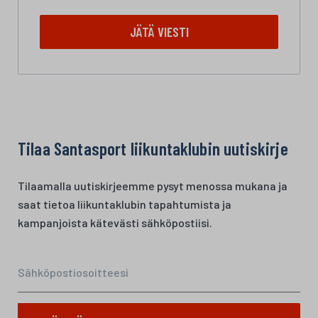
JÄTÄ VIESTI
Tilaa Santasport liikuntaklubin uutiskirje
Tilaamalla uutiskirjeemme pysyt menossa mukana ja
saat tietoa liikuntaklubin tapahtumista ja
kampanjoista kätevästi sähköpostiisi.