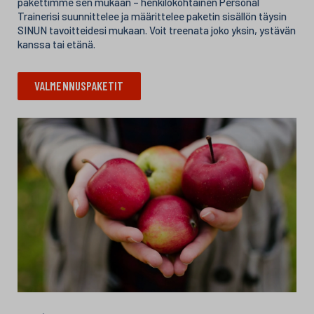
pakettimme sen mukaan – henkilökohtainen Personal
Trainerisi suunnittelee ja määrittelee paketin sisällön täysin
SINUN tavoitteidesi mukaan. Voit treenata joko yksin, ystävän
kanssa tai etänä.
VALMENNUSPAKETIT