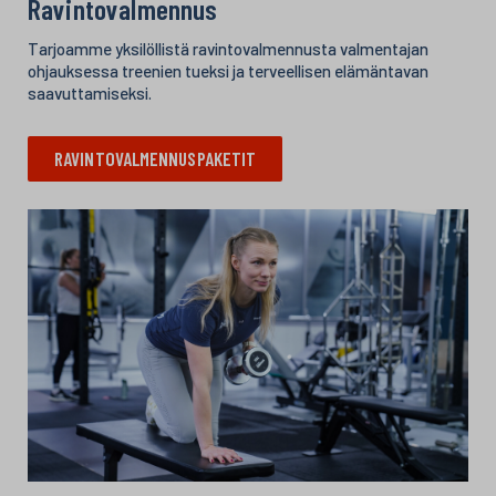
Ravintovalmennus
Tarjoamme yksilöllistä ravintovalmennusta valmentajan
ohjauksessa treenien tueksi ja terveellisen elämäntavan
saavuttamiseksi.
RAVINTOVALMENNUSPAKETIT