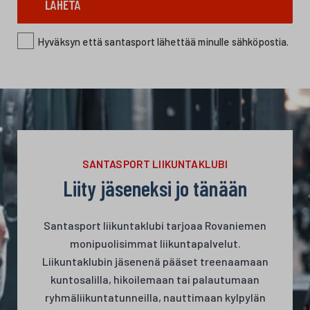
LÄHETÄ
Hyväksyn että santasport lähettää minulle sähköpostia.
SANTASPORT LIIKUNTAKLUBI
Liity jäseneksi jo tänään
Santasport liikuntaklubi tarjoaa Rovaniemen
monipuolisimmat liikuntapalvelut.
Liikuntaklubin jäsenenä pääset treenaamaan
kuntosalilla, hikoilemaan tai palautumaan
ryhmäliikuntatunneilla, nauttimaan kylpylän