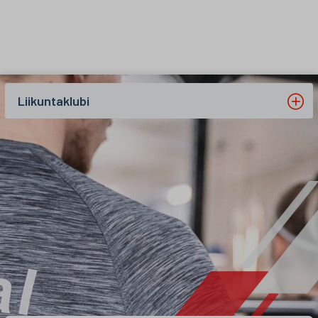
Siirry sisältöön
Liikuntaklubi