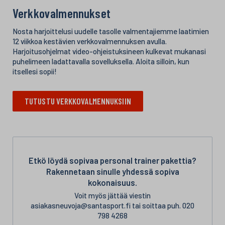
Verkkovalmennukset
Nosta harjoittelusi uudelle tasolle valmentajiemme laatimien
12 viikkoa kestävien verkkovalmennuksen avulla.
Harjoitusohjelmat video-ohjeistuksineen kulkevat mukanasi
puhelimeen ladattavalla sovelluksella. Aloita silloin, kun
itsellesi sopii!
TUTUSTU VERKKOVALMENNUKSIIN
Etkö löydä sopivaa personal trainer pakettia?
Rakennetaan sinulle yhdessä sopiva
kokonaisuus.
Voit myös jättää viestin
asiakasneuvoja@santasport.fi tai soittaa puh. 020
798 4268