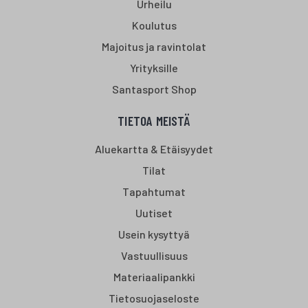
Urheilu
Koulutus
Majoitus ja ravintolat
Yrityksille
Santasport Shop
TIETOA MEISTÄ
Aluekartta & Etäisyydet
Tilat
Tapahtumat
Uutiset
Usein kysyttyä
Vastuullisuus
Materiaalipankki
Tietosuojaseloste