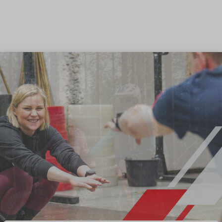
Siirry sisältöön