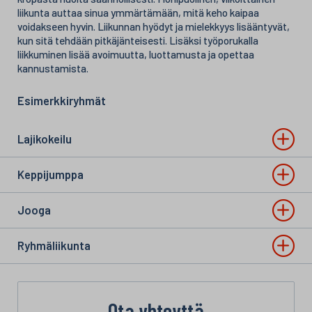
liikunta auttaa sinua ymmärtämään, mitä keho kaipaa
voidakseen hyvin. Liikunnan hyödyt ja mielekkyys lisääntyvät,
kun sitä tehdään pitkäjänteisesti. Lisäksi työporukalla
liikkuminen lisää avoimuutta, luottamusta ja opettaa
kannustamista.
Esimerkkiryhmät
Lajikokeilu
Keppijumppa
Jooga
Ryhmäliikunta
Ota yhteyttä