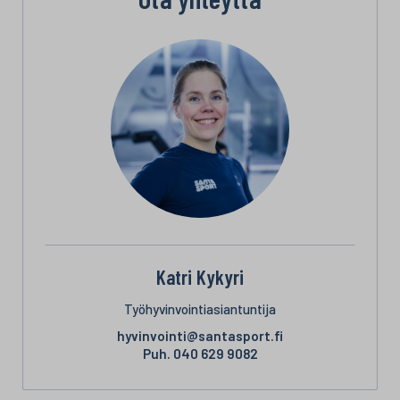
Katri Kykyri
Työhyvinvointiasiantuntija
hyvinvointi@santasport.fi
Puh.
040 629 9082