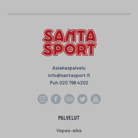
Asiakaspalvelu
info@santasport.fi
Puh.
020 798 4202
PALVELUT
Vapaa-aika