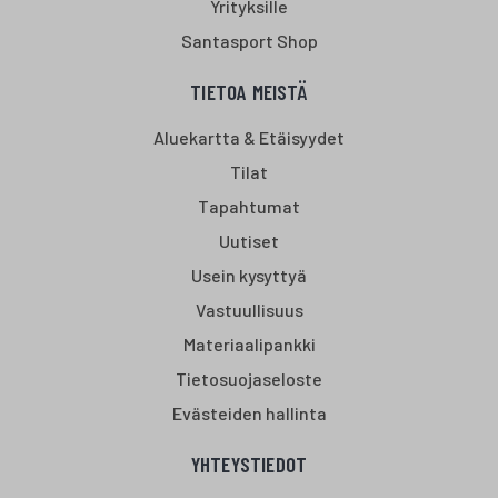
Yrityksille
Santasport Shop
TIETOA MEISTÄ
Aluekartta & Etäisyydet
Tilat
Tapahtumat
Uutiset
Usein kysyttyä
Vastuullisuus
Materiaalipankki
Tietosuojaseloste
Evästeiden hallinta
YHTEYSTIEDOT