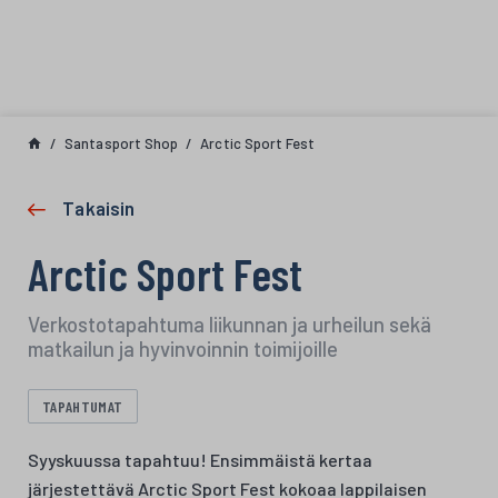
Siirry sisältöön
Santasport Shop
Arctic Sport Fest
Takaisin
Arctic Sport Fest
Verkostotapahtuma liikunnan ja urheilun sekä
matkailun ja hyvinvoinnin toimijoille
TAPAHTUMAT
Syyskuussa tapahtuu! Ensimmäistä kertaa
järjestettävä Arctic Sport Fest kokoaa lappilaisen