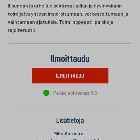
liikunnan ja urheilun sekä matkailun ja hyvinvoinnin
toimijoita yhteen inspiroitumaan, verkostoitumaan ja
vaihtamaan ajatuksia. Toimi nopeasti, paikkoja
rajoitetusti!
Ilmoittaudu
ILMOITTAUDU
Paikkoja yhteensä 100
Lisätietoja
Mika Karusaari