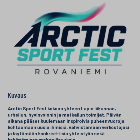
Kuvaus
Arctic Sport Fest kokoaa yhteen Lapin liikunnan,
urheilun, hyvinvoinnin ja matkailun toimijat. Päivän
aikana pääset kuulemaan inspiroivia puheenvuoroja,
kohtaamaan uusia ihmisiä, vahvistamaan verkostojasi
ja löytämään konkreettisia yhteistyön sekä
kehittämisen mahdollisuuksia