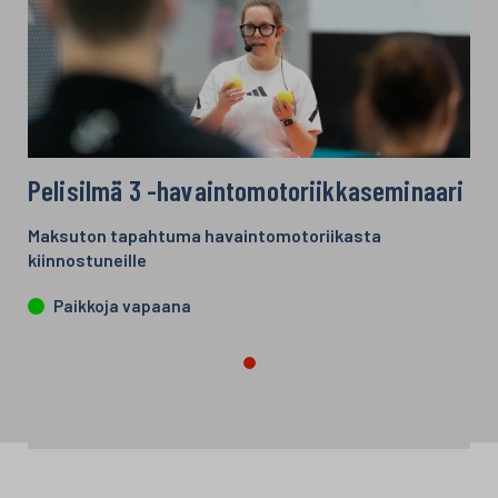
Pelisilmä 3 -havaintomotoriikkaseminaari
Maksuton tapahtuma havaintomotoriikasta
kiinnostuneille
Paikkoja vapaana