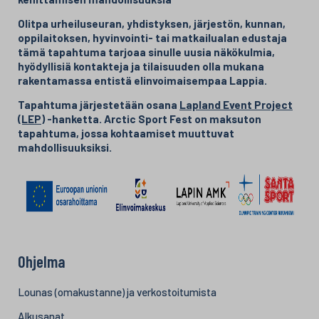
Olitpa urheiluseuran, yhdistyksen, järjestön, kunnan,
oppilaitoksen, hyvinvointi- tai matkailualan edustaja
tämä tapahtuma tarjoaa sinulle uusia näkökulmia,
hyödyllisiä kontakteja ja tilaisuuden olla mukana
rakentamassa entistä elinvoimaisempaa Lappia.
Tapahtuma järjestetään osana
Lapland Event Project
(LEP)
-hanketta.
Arctic Sport Fest on maksuton
tapahtuma, jossa kohtaamiset muuttuvat
mahdollisuuksiksi.
Ohjelma
Lounas (omakustanne) ja verkostoitumista
Alkusanat​