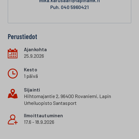
mika.karusaari@lapinamk.fi
Puh. 040 5960421
Perustiedot
Ajankohta
25.9.2026
Kesto
1 päivä
Sijainti
Hiihtomajantie 2, 96400 Rovaniemi, Lapin
Urheiluopisto Santasport
Ilmoittautuminen
17.6 - 18.9.2026