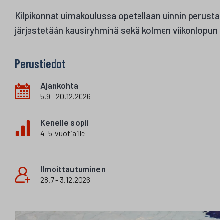
Kilpikonnat uimakoulussa opetellaan uinnin perusta
järjestetään kausiryhminä sekä kolmen viikonlopun mi
Perustiedot
Ajankohta
5.9 - 20.12.2026
Kenelle sopii
4–5-vuotiaille
Ilmoittautuminen
28.7 - 3.12.2026