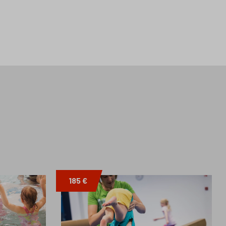
185 €