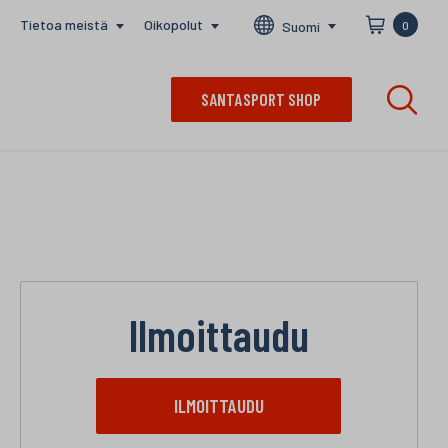
Tietoa meistä
Oikopolut
Suomi
0
SANTASPORT SHOP
Ilmoittaudu
ILMOITTAUDU