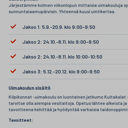
Järjestämme kolmen viikonlopun mittaisia uimakouluja syy
sunnuntaiaamupäivisin. Yhteensä kuusi uintikertaa.
Jakso 1: 5.9.-20.9. klo 9:00–9:50
Jakso 2: 24.10.-8.11. klo 9:00–9:50
Jakso 2: 24.10.-8.11. klo 10:00–10:50
Jakso 3: 5.12.-20.12. klo 9:00–9:50
Uimakoulun sisältö
Kilpikonnat -uimakoulu on luontainen jatkumo Kultakalat -
tarvitse olla aiempia vesitaitoja. Opetus lähtee alkeista 
tavoitteena kehittää ja hyödyntää varhaisia taidonoppim
Tavoitteet: