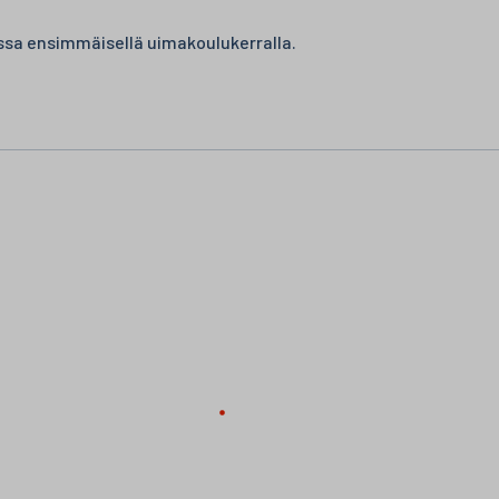
ossa ensimmäisellä uimakoulukerralla.