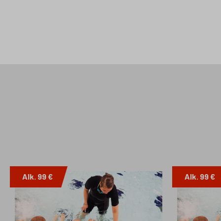
Alk. 99 €
Alk. 99 €