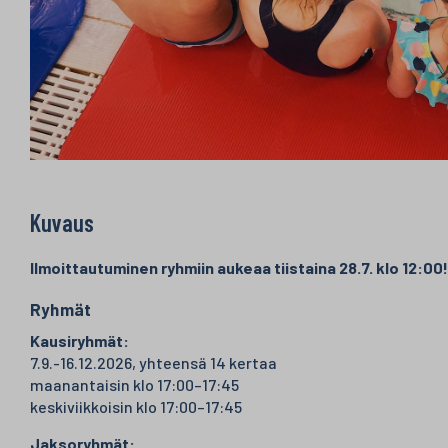
Kuvaus
Ilmoittautuminen ryhmiin aukeaa tiistaina 28.7. klo 12:00!
Ryhmät
Kausiryhmät:
7.9.-16.12.2026, yhteensä 14 kertaa
maanantaisin klo 17:00–17:45
keskiviikkoisin klo 17:00–17:45
Jaksoryhmät: