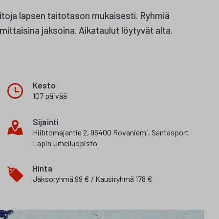
itoja lapsen taitotason mukaisesti. Ryhmiä
ttaisina jaksoina. Aikataulut löytyvät alta.
Kesto
107 päivää
Sijainti
Hiihtomajantie 2, 96400 Rovaniemi, Santasport
Lapin Urheiluopisto
Hinta
Jaksoryhmä 99 € / Kausiryhmä 178 €