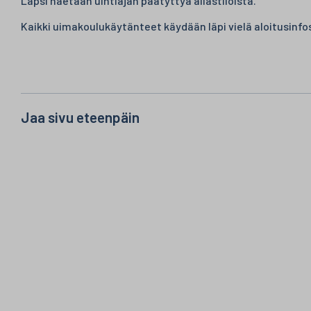
Lapsi haetaan uintiajan päätyttyä allastiloista.
Kaikki uimakoulukäytänteet käydään läpi vielä aloitusinf
Jaa sivu eteenpäin