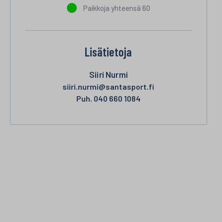
Paikkoja yhteensä 60
Lisätietoja
Siiri Nurmi
siiri.nurmi@santasport.fi
Puh. 040 660 1084