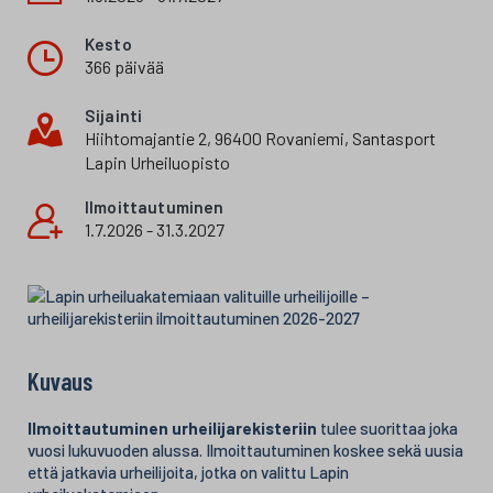
Kesto
366 päivää
Sijainti
Hiihtomajantie 2, 96400 Rovaniemi, Santasport
Lapin Urheiluopisto
Ilmoittautuminen
1.7.2026 - 31.3.2027
Kuvaus
Ilmoittautuminen urheilijarekisteriin
tulee suorittaa joka
vuosi lukuvuoden alussa. Ilmoittautuminen koskee sekä uusia
että jatkavia urheilijoita, jotka on valittu Lapin