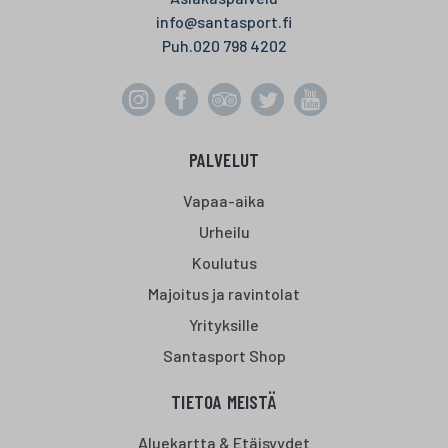
info@santasport.fi
Puh.
020 798 4202
PALVELUT
Vapaa-aika
Urheilu
Koulutus
Majoitus ja ravintolat
Yrityksille
Santasport Shop
TIETOA MEISTÄ
Aluekartta & Etäisyydet