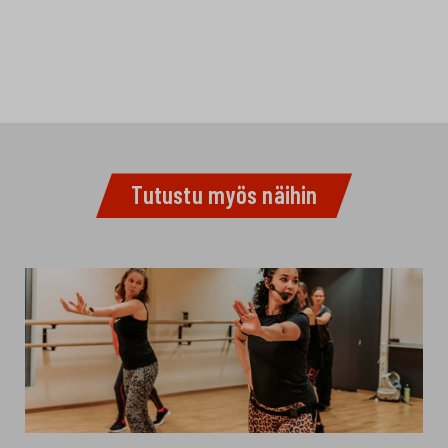
Tutustu myös näihin