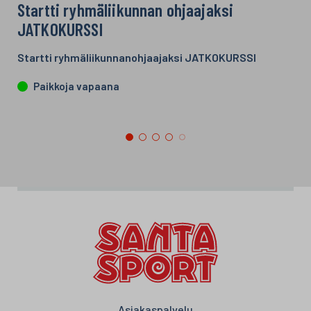
Startti ryhmäliikunnan ohjaajaksi
JATKOKURSSI
Startti ryhmäliikunnanohjaajaksi JATKOKURSSI
Paikkoja vapaana
Asiakaspalvelu