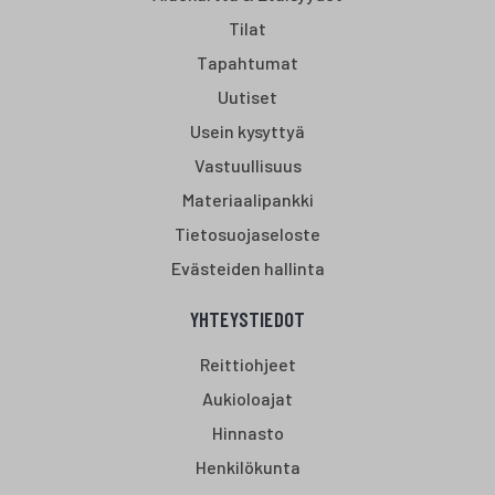
Tilat
Tapahtumat
Uutiset
Usein kysyttyä
Vastuullisuus
Materiaalipankki
Tietosuojaseloste
Evästeiden hallinta
YHTEYSTIEDOT
Reittiohjeet
Aukioloajat
Hinnasto
Henkilökunta