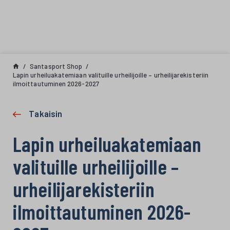
Siirry sisältöön
Santasport Shop
Lapin urheiluakatemiaan valituille urheilijoille – urheilijarekisteriin
ilmoittautuminen 2026-2027
Takaisin
Lapin urheiluakatemiaan
valituille urheilijoille –
urheilijarekisteriin
ilmoittautuminen 2026-