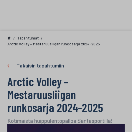
Siirry sisältöön
Tapahtumat
Arctic Volley – Mestaruusliigan runkosarja 2024-2025
Takaisin tapahtumiin
Arctic Volley –
Mestaruusliigan
runkosarja 2024-2025
Kotimaista huippulentopalloa Santasportilla!