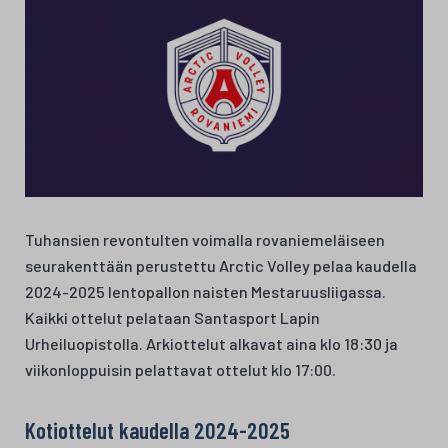
Tuhansien revontulten voimalla rovaniemeläiseen
seurakenttään perustettu Arctic Volley pelaa kaudella
2024-2025 lentopallon naisten Mestaruusliigassa.
Kaikki ottelut pelataan Santasport Lapin
Urheiluopistolla. Arkiottelut alkavat aina klo 18:30 ja
viikonloppuisin pelattavat ottelut klo 17:00.
Kotiottelut kaudella 2024-2025