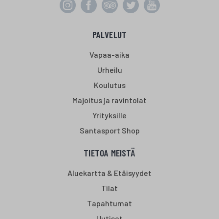
PALVELUT
Vapaa-aika
Urheilu
Koulutus
Majoitus ja ravintolat
Yrityksille
Santasport Shop
TIETOA MEISTÄ
Aluekartta & Etäisyydet
Tilat
Tapahtumat
Uutiset