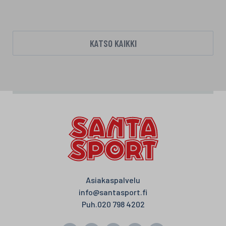
KATSO KAIKKI
Asiakaspalvelu
info@santasport.fi
Puh.
020 798 4202