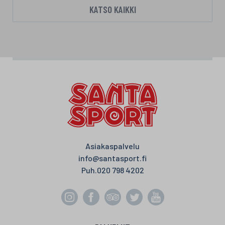
KATSO KAIKKI
Asiakaspalvelu
info@santasport.fi
Puh.
020 798 4202