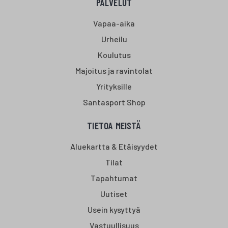
PALVELUT
Vapaa-aika
Urheilu
Koulutus
Majoitus ja ravintolat
Yrityksille
Santasport Shop
TIETOA MEISTÄ
Aluekartta & Etäisyydet
Tilat
Tapahtumat
Uutiset
Usein kysyttyä
Vastuullisuus