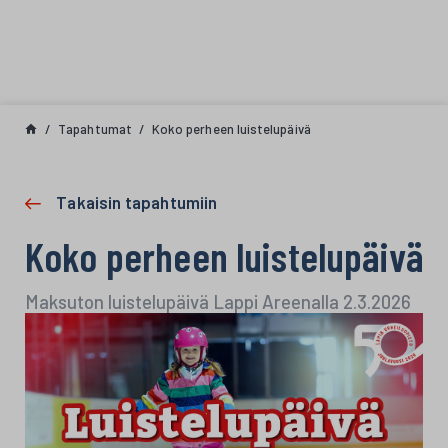
Siirry sisältöön
Tapahtumat
Koko perheen luistelupäivä
Takaisin tapahtumiin
Koko perheen luistelupäivä
Maksuton luistelupäivä Lappi Areenalla 2.3.2026