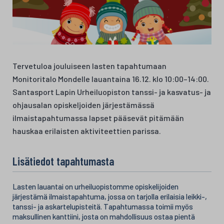
Tervetuloa jouluiseen lasten tapahtumaan
Monitoritalo Mondelle lauantaina 16.12. klo 10:00–14:00.
Santasport Lapin Urheiluopiston tanssi- ja kasvatus- ja
ohjausalan opiskeljoiden järjestämässä
ilmaistapahtumassa lapset pääsevät pitämään
hauskaa erilaisten aktiviteettien parissa.
Lisätiedot tapahtumasta
Lasten lauantai on urheiluopistomme opiskelijoiden
järjestämä ilmaistapahtuma, jossa on tarjolla erilaisia leikki-,
tanssi- ja askartelupisteitä. Tapahtumassa toimii myös
maksullinen kanttiini, josta on mahdollisuus ostaa pientä