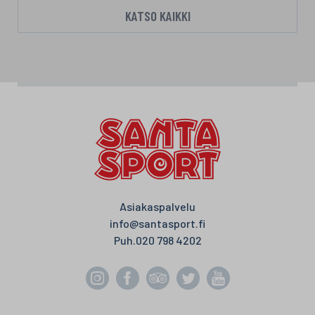
KATSO KAIKKI
Asiakaspalvelu
info@santasport.fi
Puh.
020 798 4202