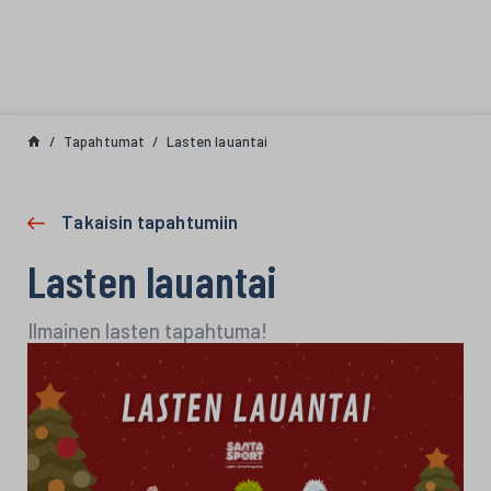
Siirry sisältöön
Tapahtumat
Lasten lauantai
Takaisin tapahtumiin
Lasten lauantai
Ilmainen lasten tapahtuma!