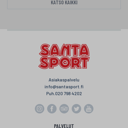
KATSO KAIKKI
Asiakaspalvelu
info@santasport.fi
Puh.
020 798 4202
PALVELUT