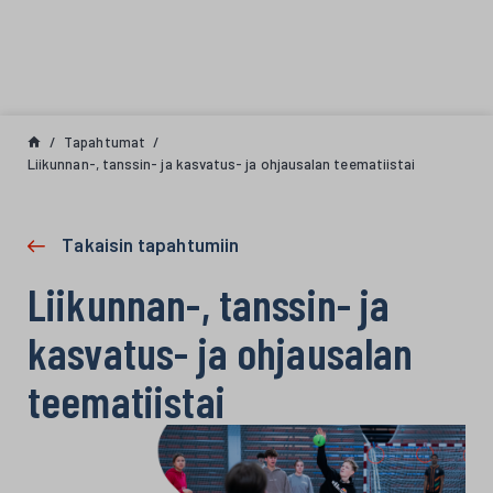
Siirry sisältöön
Tapahtumat
Liikunnan-, tanssin- ja kasvatus- ja ohjausalan teematiistai
Takaisin tapahtumiin
Liikunnan-, tanssin- ja
kasvatus- ja ohjausalan
teematiistai