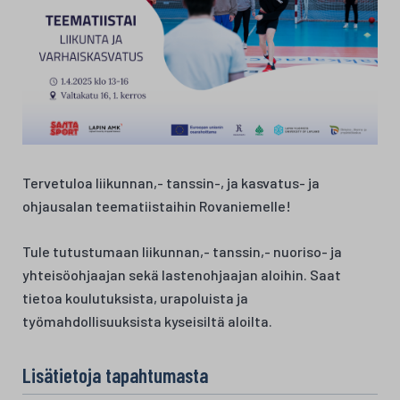
Tervetuloa liikunnan,- tanssin-, ja kasvatus- ja
ohjausalan teematiistaihin Rovaniemelle!
Tule tutustumaan liikunnan,- tanssin,- nuoriso- ja
yhteisöohjaajan sekä lastenohjaajan aloihin. Saat
tietoa koulutuksista, urapoluista ja
työmahdollisuuksista kyseisiltä aloilta.
Lisätietoja tapahtumasta