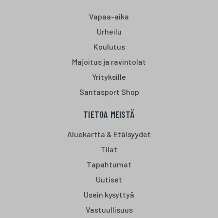
Vapaa-aika
Urheilu
Koulutus
Majoitus ja ravintolat
Yrityksille
Santasport Shop
TIETOA MEISTÄ
Aluekartta & Etäisyydet
Tilat
Tapahtumat
Uutiset
Usein kysyttyä
Vastuullisuus