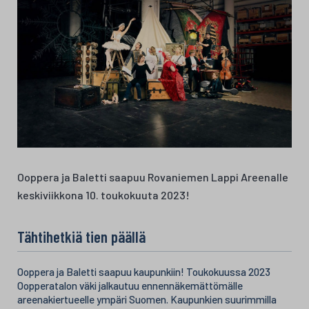
Ooppera ja Baletti saapuu Rovaniemen Lappi Areenalle
keskiviikkona 10. toukokuuta 2023!
Tähtihetkiä tien päällä
Ooppera ja Baletti saapuu kaupunkiin! Toukokuussa 2023
Oopperatalon väki jalkautuu ennennäkemättömälle
areenakiertueelle ympäri Suomen. Kaupunkien suurimmilla