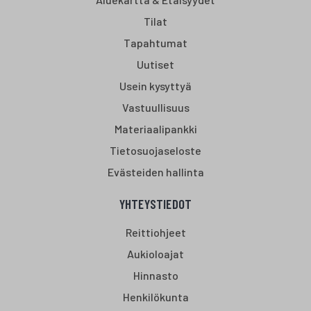
Tilat
Tapahtumat
Uutiset
Usein kysyttyä
Vastuullisuus
Materiaalipankki
Tietosuojaseloste
Evästeiden hallinta
YHTEYSTIEDOT
Reittiohjeet
Aukioloajat
Hinnasto
Henkilökunta