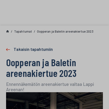
Siirry sisältöön
Tapahtumat
Oopperan ja Baletin areenakiertue 2023
Takaisin tapahtumiin
Oopperan ja Baletin
areenakiertue 2023
Ennennäkemätön areenakiertue valtaa Lappi
Areenan!