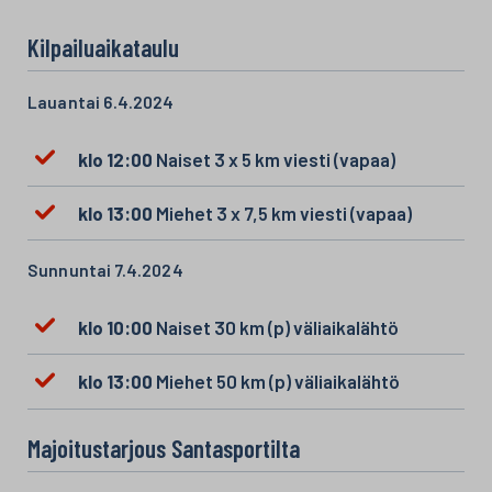
Kilpailuaikataulu
Lauantai 6.4.2024
klo 12:00
Naiset 3 x 5 km viesti (vapaa)
klo 13:00
Miehet 3 x 7,5 km viesti (vapaa)
Sunnuntai 7.4.2024
klo 10:00
Naiset 30 km (p) väliaikalähtö
klo 13:00
Miehet 50 km (p) väliaikalähtö
Majoitustarjous Santasportilta