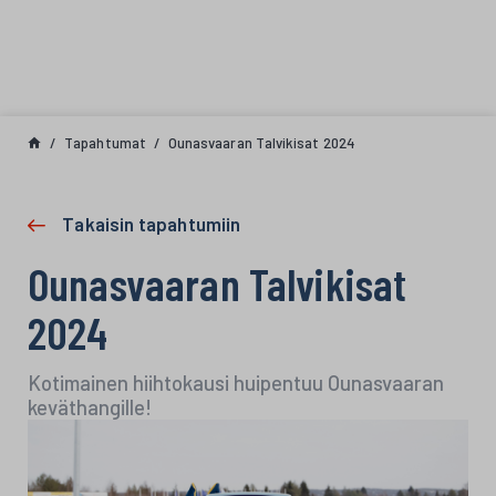
Siirry sisältöön
Tapahtumat
Ounasvaaran Talvikisat 2024
Takaisin tapahtumiin
Ounasvaaran Talvikisat
2024
Kotimainen hiihtokausi huipentuu Ounasvaaran
keväthangille!