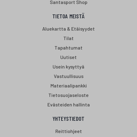
Santasport Shop
TIETOA MEISTÄ
Aluekartta & Etäisyydet
Tilat
Tapahtumat
Uutiset
Usein kysyttyä
Vastuullisuus
Materiaalipankki
Tietosuojaseloste
Evästeiden hallinta
YHTEYSTIEDOT
Reittiohjeet