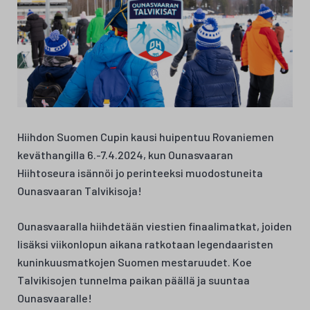
Hiihdon Suomen Cupin kausi huipentuu Rovaniemen
keväthangilla 6.-7.4.2024, kun Ounasvaaran
Hiihtoseura isännöi jo perinteeksi muodostuneita
Ounasvaaran Talvikisoja!
Ounasvaaralla hiihdetään viestien finaalimatkat, joiden
lisäksi viikonlopun aikana ratkotaan legendaaristen
kuninkuusmatkojen Suomen mestaruudet. Koe
Talvikisojen tunnelma paikan päällä ja suuntaa
Ounasvaaralle!