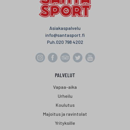
Asiakaspalvelu
info@santasport.fi
Puh.
020 798 4202
PALVELUT
Vapaa-aika
Urheilu
Koulutus
Majoitus ja ravintolat
Yrityksille