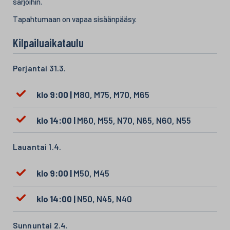
sarjoihin.
Tapahtumaan on vapaa sisäänpääsy.
Kilpailuaikataulu
Perjantai 31.3.
klo 9:00 |
M80, M75, M70, M65
klo 14:00 |
M60, M55, N70, N65, N60, N55
Lauantai 1.4.
klo 9:00 |
M50, M45
klo 14:00 |
N50, N45, N40
Sunnuntai 2.4.