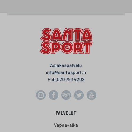
Asiakaspalvelu
info@santasport.fi
Puh.
020 798 4202
PALVELUT
Vapaa-aika