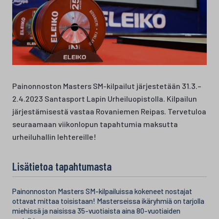
Painonnoston Masters SM-kilpailut järjestetään 31.3.–
2.4.2023 Santasport Lapin Urheiluopistolla. Kilpailun
järjestämisestä vastaa Rovaniemen Reipas. Tervetuloa
seuraamaan viikonlopun tapahtumia maksutta
urheiluhallin lehtereille!
Lisätietoa tapahtumasta
Painonnoston Masters SM-kilpailuissa kokeneet nostajat
ottavat mittaa toisistaan! Masterseissa ikäryhmiä on tarjolla
miehissä ja naisissa 35-vuotiaista aina 80-vuotiaiden