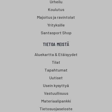
Urheilu
Koulutus
Majoitus ja ravintolat
Yrityksille
Santasport Shop
TIETOA MEISTÄ
Aluekartta & Etäisyydet
Tilat
Tapahtumat
Uutiset
Usein kysyttyä
Vastuullisuus
Materiaalipankki
Tietosuojaseloste