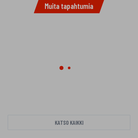
Muita tapahtumia
KATSO KAIKKI