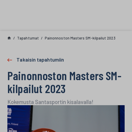
Siirry sisältöön
Tapahtumat
Painonnoston Masters SM-kilpailut 2023
Takaisin tapahtumiin
Painonnoston Masters SM-
kilpailut 2023
Kokemusta Santasportin kisalavalla!