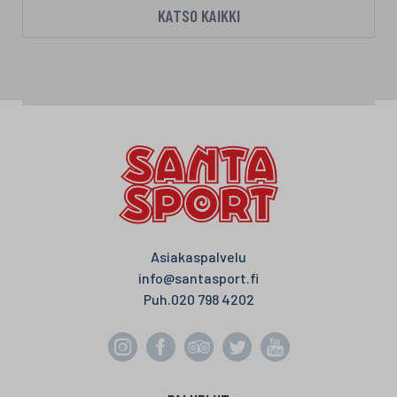
KATSO KAIKKI
Asiakaspalvelu
info@santasport.fi
Puh.
020 798 4202