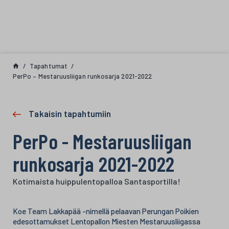
Siirry sisältöön
Tapahtumat
PerPo – Mestaruusliigan runkosarja 2021-2022
Takaisin tapahtumiin
PerPo - Mestaruusliigan
runkosarja 2021-2022
Kotimaista huippulentopalloa Santasportilla!
Koe Team Lakkapää -nimellä pelaavan Perungan Poikien
edesottamukset Lentopallon Miesten Mestaruusliigassa