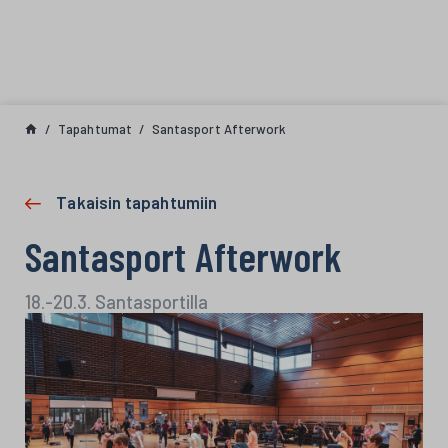
Siirry sisältöön
Tapahtumat
Santasport Afterwork
Takaisin tapahtumiin
Santasport Afterwork
18.-20.3. Santasportilla