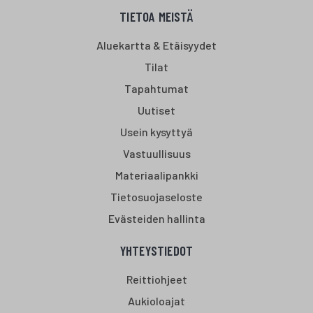
TIETOA MEISTÄ
Aluekartta & Etäisyydet
Tilat
Tapahtumat
Uutiset
Usein kysyttyä
Vastuullisuus
Materiaalipankki
Tietosuojaseloste
Evästeiden hallinta
YHTEYSTIEDOT
Reittiohjeet
Aukioloajat