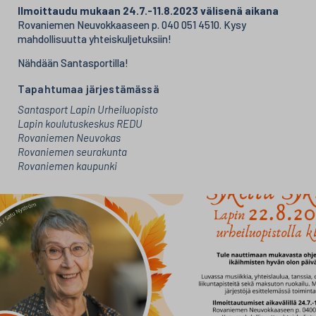
Ilmoittaudu mukaan 24.7.-11.8.2023 välisenä aikana
Rovaniemen Neuvokkaaseen p. 040 051 4510. Kysy
mahdollisuutta yhteiskuljetuksiin!
Nähdään Santasportilla!
Tapahtumaa järjestämässä
Santasport Lapin Urheiluopisto
Lapin koulutuskeskus REDU
Rovaniemen Neuvokas
Rovaniemen seurakunta
Rovaniemen kaupunki