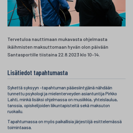
Tervetuloa nauttimaan mukavasta ohjelmasta
ikäihmisten maksuttomaan hyvän olon päivään
Santasportille tiistaina 22.8.2023 klo 10–14.
Lisätiedot tapahtumasta
Sykettä syksyyn -tapahtuman pääesiintyjänä nähdään
tunnettu psykologi ja mielenterveyden asiantuntija Pirkko
Lahti, minkä lisäksi ohjelmassa on musiikkia, yhteislaulua,
tanssia, opiskelijoiden liikuntapisteitä sekä maksuton
ruokailu.
Tapahtumassa on myös paikallisia järjestöjä esittelemässä
toimintaasa.