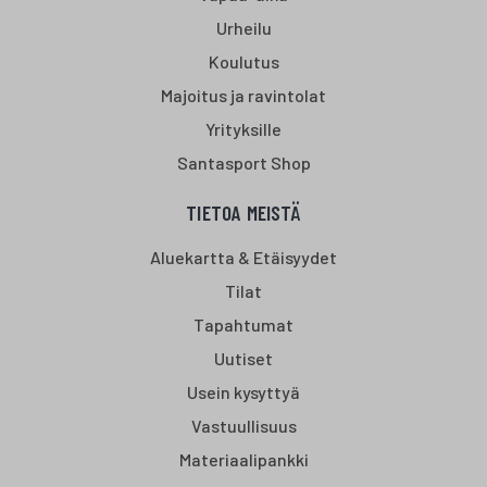
Urheilu
Koulutus
Majoitus ja ravintolat
Yrityksille
Santasport Shop
TIETOA MEISTÄ
Aluekartta & Etäisyydet
Tilat
Tapahtumat
Uutiset
Usein kysyttyä
Vastuullisuus
Materiaalipankki