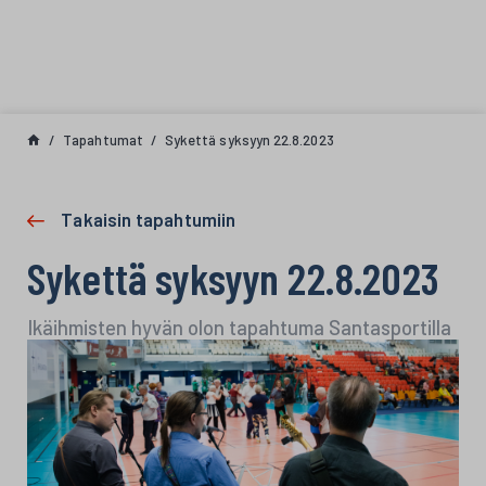
Siirry sisältöön
Tapahtumat
Sykettä syksyyn 22.8.2023
Takaisin tapahtumiin
Sykettä syksyyn 22.8.2023
Ikäihmisten hyvän olon tapahtuma Santasportilla