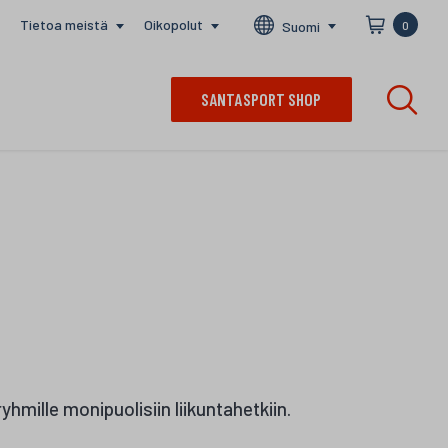
Tietoa meistä
Oikopolut
Suomi
0
SANTASPORT SHOP
ryhmille monipuolisiin liikuntahetkiin.