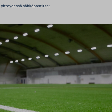
la yhteydessä sähköpostitse: