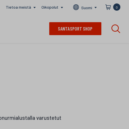
Tietoa meistä
Oikopolut
Suomi
0
SANTASPORT SHOP
konurmialustalla varustetut