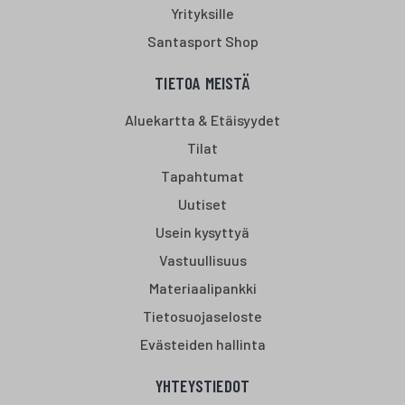
Yrityksille
Santasport Shop
TIETOA MEISTÄ
Aluekartta & Etäisyydet
Tilat
Tapahtumat
Uutiset
Usein kysyttyä
Vastuullisuus
Materiaalipankki
Tietosuojaseloste
Evästeiden hallinta
YHTEYSTIEDOT