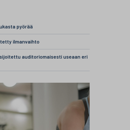
dukasta pyörää
etty ilmanvaihto
sijoitettu auditoriomaisesti useaan eri