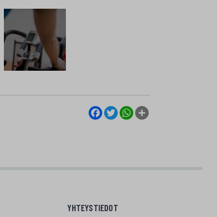
Facebook
Twitter
WhatsApp
Share
YHTEYSTIEDOT