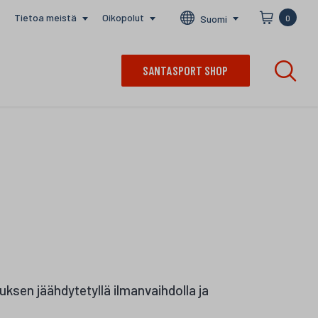
Tietoa meistä
Oikopolut
Suomi
0
SANTASPORT SHOP
muksen jäähdytetyllä ilmanvaihdolla ja