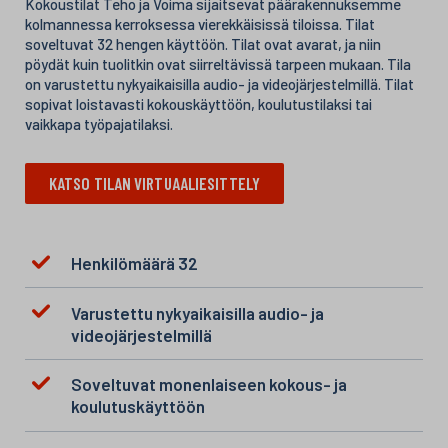
Kokoustilat Teho ja Voima sijaitsevat päärakennuksemme
kolmannessa kerroksessa vierekkäisissä tiloissa. Tilat
soveltuvat 32 hengen käyttöön. Tilat ovat avarat, ja niin
pöydät kuin tuolitkin ovat siirreltävissä tarpeen mukaan. Tila
on varustettu nykyaikaisilla audio- ja videojärjestelmillä. Tilat
sopivat loistavasti kokouskäyttöön, koulutustilaksi tai
vaikkapa työpajatilaksi.
KATSO TILAN VIRTUAALIESITTELY
Henkilömäärä 32
Varustettu nykyaikaisilla audio- ja
videojärjestelmillä
Soveltuvat monenlaiseen kokous- ja
koulutuskäyttöön