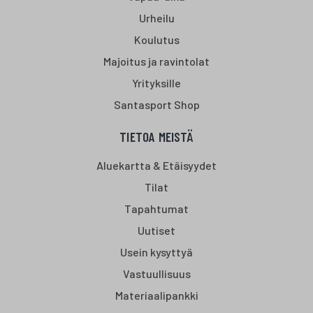
Urheilu
Koulutus
Majoitus ja ravintolat
Yrityksille
Santasport Shop
TIETOA MEISTÄ
Aluekartta & Etäisyydet
Tilat
Tapahtumat
Uutiset
Usein kysyttyä
Vastuullisuus
Materiaalipankki