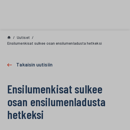
Siirry sisältöön
Uutiset
Ensilumenkisat sulkee osan ensilumenladusta hetkeksi
Takaisin uutisiin
Ensilumenkisat sulkee
osan ensilumenladusta
hetkeksi