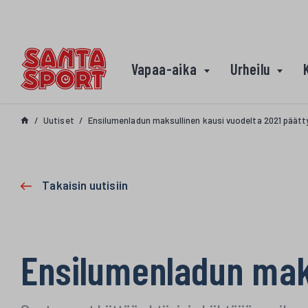
Siirry sisältöön
Vapaa-aika
Urheilu
Uutiset
Ensilumenladun maksullinen kausi vuodelta 2021 päätt
Takaisin uutisiin
Ensilumenladun maks