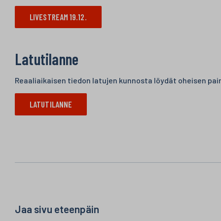
LIVESTREAM 19.12.
Latutilanne
Reaaliaikaisen tiedon latujen kunnosta löydät oheisen pai
LATUTILANNE
Jaa sivu eteenpäin