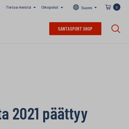
Tietoa meistä
Oikopolut
Suomi
0
SANTASPORT SHOP
ta 2021 päättyy