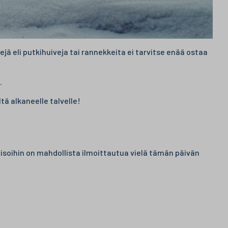
 eli putkihuiveja tai rannekkeita ei tarvitse enää ostaa
.
tä alkaneelle talvelle!
soihin on mahdollista ilmoittautua vielä tämän päivän