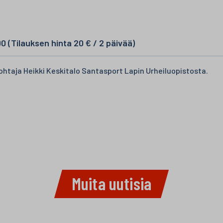
(Tilauksen hinta 20 € / 2 päivää)
ohtaja Heikki Keskitalo Santasport Lapin Urheiluopistosta.
Muita uutisia