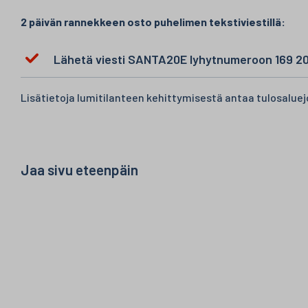
2 päivän rannekkeen osto puhelimen tekstiviestillä:
Lähetä viesti SANTA20E lyhytnumeroon 169 200 
Lisätietoja lumitilanteen kehittymisestä antaa tulosaluej
Jaa sivu eteenpäin