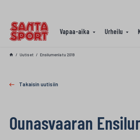
Siirry sisältöön
Vapaa-aika
Urheilu
Uutiset
Ensilumenlatu 2019
Takaisin uutisiin
Ounasvaaran Ensilu