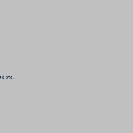
teistä.