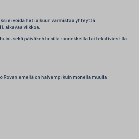
ksi ei voida heti alkuun varmistaa yhteyttä
1. alkavaa viikkoa.
i, sekä päiväkohtaisilla rannekkeilla tai tekstiviestillä
so Rovaniemellä on halvempi kuin monella muulla