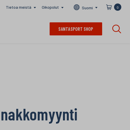
Tietoa meistä
Oikopolut
Suomi
0
SANTASPORT SHOP
ennakkomyynti