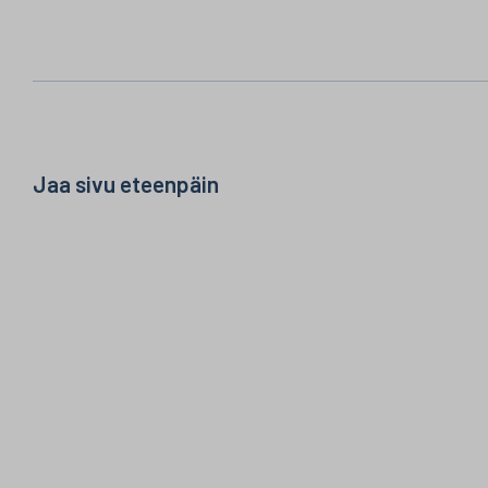
Jaa sivu eteenpäin