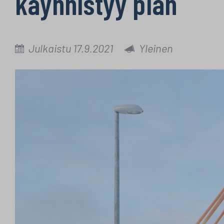
käynnistyy pian
Julkaistu 17.9.2021
Yleinen