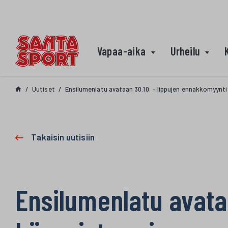
Siirry sisältöön
Vapaa-aika
Urheilu
Uutiset
Ensilumenlatu avataan 30.10. – lippujen ennakkomyynti
Takaisin uutisiin
Ensilumenlatu avata