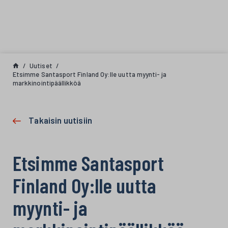
Siirry sisältöön
Uutiset
Etsimme Santasport Finland Oy:lle uutta myynti- ja
markkinointipäällikköä
Takaisin uutisiin
Etsimme Santasport
Finland Oy:lle uutta
myynti- ja