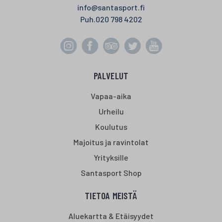
info@santasport.fi
Puh.
020 798 4202
PALVELUT
Vapaa-aika
Urheilu
Koulutus
Majoitus ja ravintolat
Yrityksille
Santasport Shop
TIETOA MEISTÄ
Aluekartta & Etäisyydet