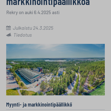
markkinointipäällikköä
Rekry on auki 6.4.2025 asti
Julkaistu 24.3.2025
Tiedotus
Myynti- ja markkinointipäällikkö