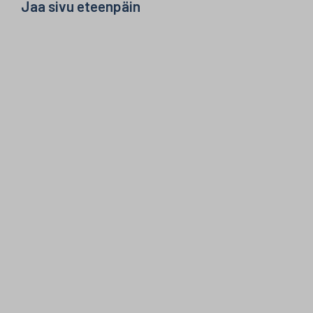
Jaa sivu eteenpäin