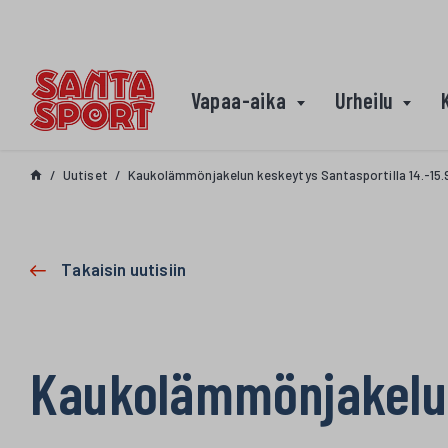
Siirry sisältöön
Vapaa-aika
Urheilu
Uutiset
Kaukolämmönjakelun keskeytys Santasportilla 14.-15.
Takaisin uutisiin
Kaukolämmönjakelun 