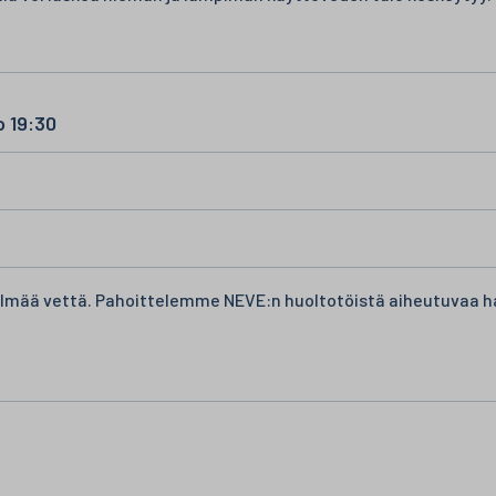
o 19:30
ylmää vettä. Pahoittelemme NEVE:n huoltotöistä aiheutuvaa h