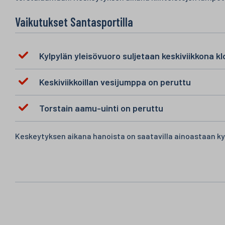
Vaikutukset Santasportilla
Kylpylän yleisövuoro suljetaan keskiviikkona kl
Keskiviikkoillan vesijumppa on peruttu
Torstain aamu-uinti on peruttu
Keskeytyksen aikana hanoista on saatavilla ainoastaan k