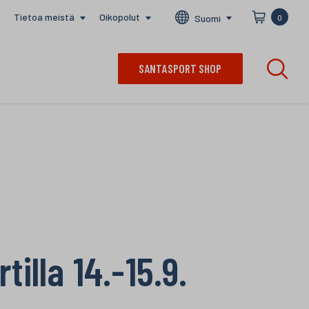
Tietoa meistä
Oikopolut
Suomi
0
SANTASPORT SHOP
lla 14.-15.9.