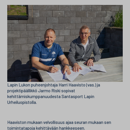
Lapin Lukon puheenjohtaja Harri Haavisto (vas.) ja
projektipäällikkö Jarmo Riski sopivat
kehittämiskumppanuudesta Santasport Lapin
Urheiluopistolla.
Haaviston mukaan velvollisuus ajaa seuran mukaan sen
toimintatapoja kehittävään hankkeeseen.