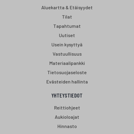
Aluekartta & Etäisyydet
Tilat
Tapahtumat
Uutiset
Usein kysyttyä
Vastuullisuus
Materiaalipankki
Tietosuojaseloste
Evästeiden hallinta
YHTEYSTIEDOT
Reittiohjeet
Aukioloajat
Hinnasto