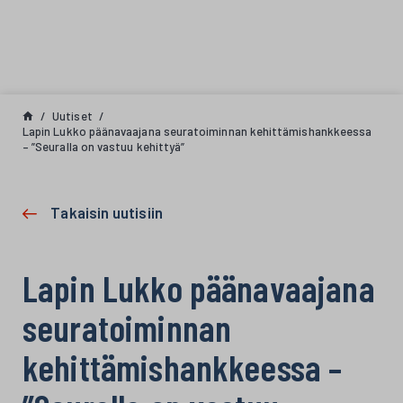
Siirry sisältöön
Uutiset
Lapin Lukko päänavaajana seuratoiminnan kehittämishankkeessa
– ”Seuralla on vastuu kehittyä”
Takaisin uutisiin
Lapin Lukko päänavaajana
seuratoiminnan
kehittämishankkeessa –