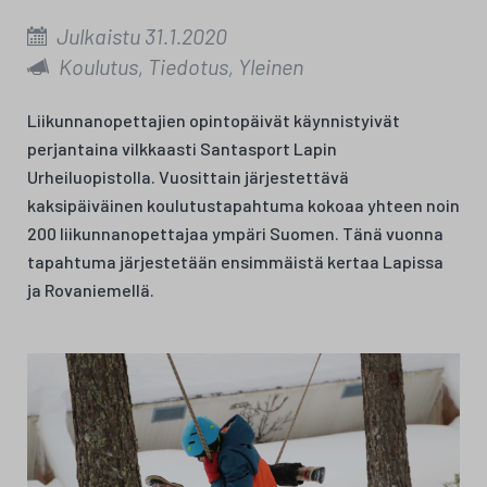
Julkaistu 31.1.2020
Koulutus, Tiedotus, Yleinen
Liikunnanopettajien opintopäivät käynnistyivät
perjantaina vilkkaasti Santasport Lapin
Urheiluopistolla. Vuosittain järjestettävä
kaksipäiväinen koulutustapahtuma kokoaa yhteen noin
200 liikunnanopettajaa ympäri Suomen. Tänä vuonna
tapahtuma järjestetään ensimmäistä kertaa Lapissa
ja Rovaniemellä.