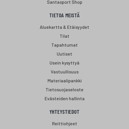
Santasport Shop
TIETOA MEISTÄ
Aluekartta & Etäisyydet
Tilat
Tapahtumat
Uutiset
Usein kysyttyä
Vastuullisuus
Materiaalipankki
Tietosuojaseloste
Evästeiden hallinta
YHTEYSTIEDOT
Reittiohjeet