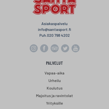
Asiakaspalvelu
info@santasport.fi
Puh.
020 798 4202
PALVELUT
Vapaa-aika
Urheilu
Koulutus
Majoitus ja ravintolat
Yrityksille