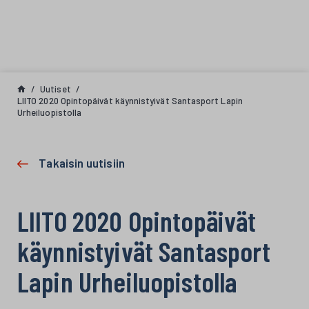
Siirry sisältöön
Uutiset
LIITO 2020 Opintopäivät käynnistyivät Santasport Lapin
Urheiluopistolla
Takaisin uutisiin
LIITO 2020 Opintopäivät
käynnistyivät Santasport
Lapin Urheiluopistolla