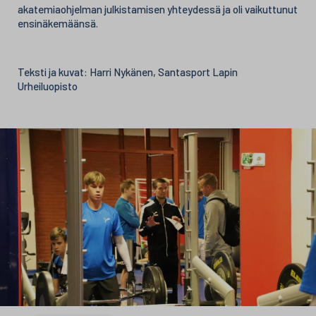
akatemiaohjelman julkistamisen yhteydessä ja oli vaikuttunut
ensinäkemäänsä.
Teksti ja kuvat: Harri Nykänen, Santasport Lapin
Urheiluopisto