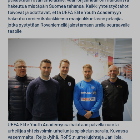
hakeutua mistäpäin Suomea tahansa. Kaikki yhteistyötahot
toivovat ja odottavat, että UEFA Elite Youth Academyyn
hakeutuu omien ikäluokkiensa maajoukkuetason pelaajia,
jotka pystytään Rovaniemellä jalostamaan uralla seuraavalle
tasolle.
UEFA Elite Youth Academyssa halutaan palvella nuorta
urheilijaa yhteisvoimin urheilun ja opiskelun saralla. Kuvassa
vasemmalta: Reijo Jylhä, RoPS:n urheilujohtaja Jari Ilola,