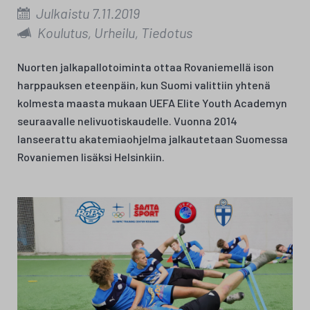
Julkaistu 7.11.2019
Koulutus, Urheilu, Tiedotus
Nuorten jalkapallotoiminta ottaa Rovaniemellä ison
harppauksen eteenpäin, kun Suomi valittiin yhtenä
kolmesta maasta mukaan UEFA Elite Youth Academyn
seuraavalle nelivuotiskaudelle. Vuonna 2014
lanseerattu akatemiaohjelma jalkautetaan Suomessa
Rovaniemen lisäksi Helsinkiin.