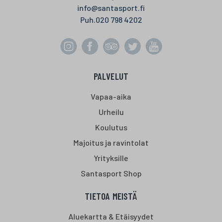
info@santasport.fi
Puh.
020 798 4202
PALVELUT
Vapaa-aika
Urheilu
Koulutus
Majoitus ja ravintolat
Yrityksille
Santasport Shop
TIETOA MEISTÄ
Aluekartta & Etäisyydet