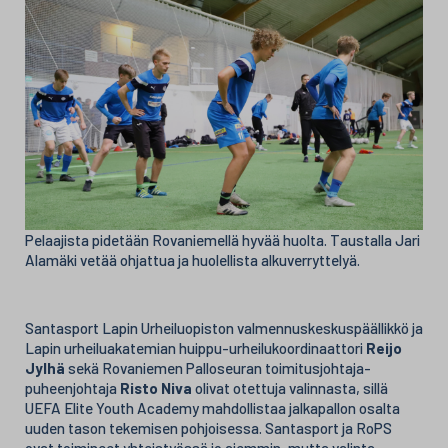
Pelaajista pidetään Rovaniemellä hyvää huolta. Taustalla Jari
Alamäki vetää ohjattua ja huolellista alkuverryttelyä.
Santasport Lapin Urheiluopiston valmennuskeskuspäällikkö ja
Lapin urheiluakatemian huippu-urheilukoordinaattori
Reijo
Jylhä
sekä Rovaniemen Palloseuran toimitusjohtaja-
puheenjohtaja
Risto Niva
olivat otettuja valinnasta, sillä
UEFA Elite Youth Academy mahdollistaa jalkapallon osalta
uuden tason tekemisen pohjoisessa. Santasport ja RoPS