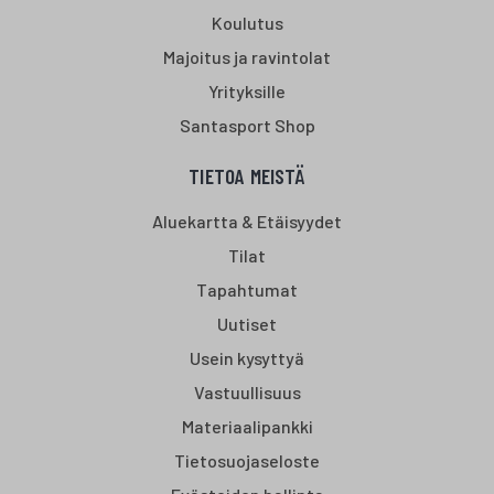
Koulutus
Majoitus ja ravintolat
Yrityksille
Santasport Shop
TIETOA MEISTÄ
Aluekartta & Etäisyydet
Tilat
Tapahtumat
Uutiset
Usein kysyttyä
Vastuullisuus
Materiaalipankki
Tietosuojaseloste