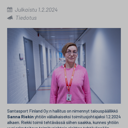
Julkaistu 1.2.2024
Tiedotus
Santasport Finland Oy:n hallitus on nimennyt talouspäällikkö
Sanna Riekin
yhtiön väliaikaiseksi toimitusjohtajaksi 1.2.2024
alkaen. Riekki toimii tehtävässä siihen saakka, kunnes yhtiön
uusi rekrytoitava toimitusjohtaja aloittaa tehtävässään.