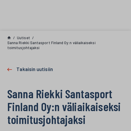
Siirry sisältöön
Uutiset
Sanna Riekki Santasport Finland Oy:n väliaikaiseksi
toimitusjohtajaksi
Takaisin uutisiin
Sanna Riekki Santasport
Finland Oy:n väliaikaiseksi
toimitusjohtajaksi