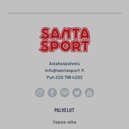
Asiakaspalvelu
info@santasport.fi
Puh.
020 798 4202
PALVELUT
Vapaa-aika