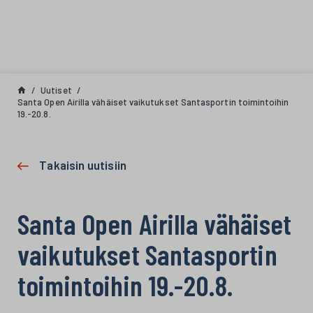
Siirry sisältöön
Uutiset
Santa Open Airilla vähäiset vaikutukset Santasportin toimintoihin
19.-20.8.
Takaisin uutisiin
Santa Open Airilla vähäiset
vaikutukset Santasportin
toimintoihin 19.-20.8.