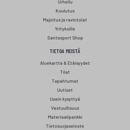
Urheilu
Koulutus
Majoitus ja ravintolat
Yrityksille
Santasport Shop
TIETOA MEISTÄ
Aluekartta & Etäisyydet
Tilat
Tapahtumat
Uutiset
Usein kysyttyä
Vastuullisuus
Materiaalipankki
Tietosuojaseloste