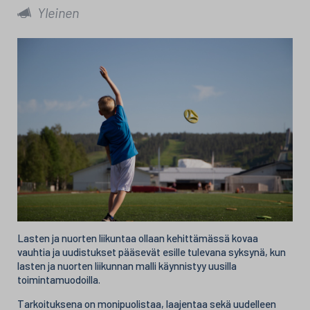
Yleinen
Lasten ja nuorten liikuntaa ollaan kehittämässä kovaa
vauhtia ja uudistukset pääsevät esille tulevana syksynä, kun
lasten ja nuorten liikunnan malli käynnistyy uusilla
toimintamuodoilla.
Tarkoituksena on monipuolistaa, laajentaa sekä uudelleen