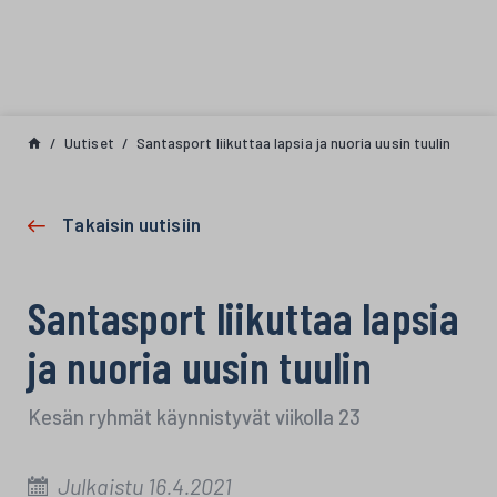
Siirry sisältöön
Uutiset
Santasport liikuttaa lapsia ja nuoria uusin tuulin
Takaisin uutisiin
Santasport liikuttaa lapsia
ja nuoria uusin tuulin
Kesän ryhmät käynnistyvät viikolla 23
Julkaistu 16.4.2021