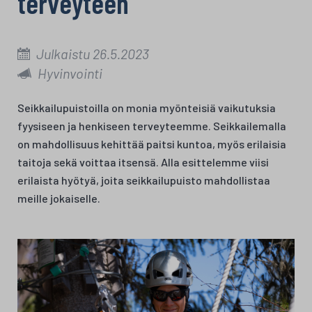
terveyteen
Julkaistu 26.5.2023
Hyvinvointi
Seikkailupuistoilla on monia myönteisiä vaikutuksia
fyysiseen ja henkiseen terveyteemme. Seikkailemalla
on mahdollisuus kehittää paitsi kuntoa, myös erilaisia
taitoja sekä voittaa itsensä. Alla esittelemme viisi
erilaista hyötyä, joita seikkailupuisto mahdollistaa
meille jokaiselle.