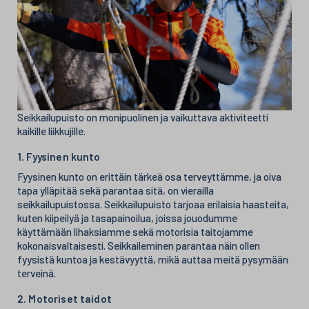
Seikkailupuisto on monipuolinen ja vaikuttava aktiviteetti
kaikille liikkujille.
1. Fyysinen kunto
Fyysinen kunto on erittäin tärkeä osa terveyttämme, ja oiva
tapa ylläpitää sekä parantaa sitä, on vierailla
seikkailupuistossa. Seikkailupuisto tarjoaa erilaisia haasteita,
kuten kiipeilyä ja tasapainoilua, joissa jouodumme
käyttämään lihaksiamme sekä motorisia taitojamme
kokonaisvaltaisesti. Seikkaileminen parantaa näin ollen
fyysistä kuntoa ja kestävyyttä, mikä auttaa meitä pysymään
terveinä.
2. Motoriset taidot