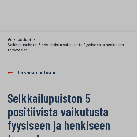
Siirry sisältöön
Uutiset
Seikkailupuiston 5 positiivista vaikutusta fyysiseen ja henkiseen
terveyteen
Takaisin uutisiin
Seikkailupuiston 5
positiivista vaikutusta
fyysiseen ja henkiseen