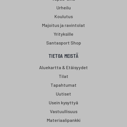
Urheilu
Koulutus
Majoitus ja ravintolat
Yrityksille
Santasport Shop
TIETOA MEISTÄ
Aluekartta & Etäisyydet
Tilat
Tapahtumat
Uutiset
Usein kysyttyä
Vastuullisuus
Materiaalipankki