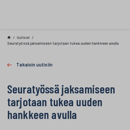
Siirry sisältöön
Uutiset
Seuratyössä jaksamiseen tarjotaan tukea uuden hankkeen avulla
Takaisin uutisiin
Seuratyössä jaksamiseen
tarjotaan tukea uuden
hankkeen avulla