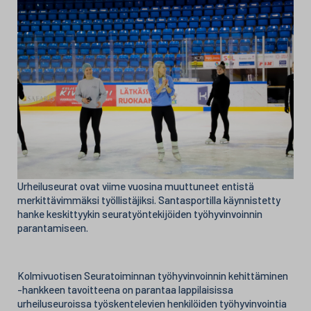
Urheiluseurat ovat viime vuosina muuttuneet entistä
merkittävimmäksi työllistäjiksi. Santasportilla käynnistetty
hanke keskittyykin seuratyöntekijöiden työhyvinvoinnin
parantamiseen.
Kolmivuotisen Seuratoiminnan työhyvinvoinnin kehittäminen
-hankkeen tavoitteena on parantaa lappilaisissa
urheiluseuroissa työskentelevien henkilöiden työhyvinvointia