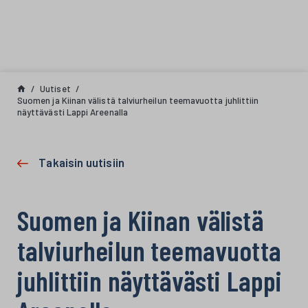
Siirry sisältöön
Uutiset
Suomen ja Kiinan välistä talviurheilun teemavuotta juhlittiin
näyttävästi Lappi Areenalla
Takaisin uutisiin
Suomen ja Kiinan välistä
talviurheilun teemavuotta
juhlittiin näyttävästi Lappi