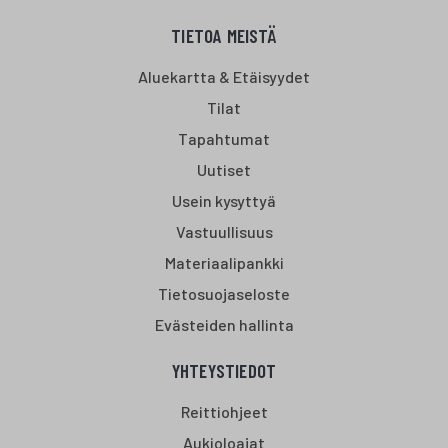
TIETOA MEISTÄ
Aluekartta & Etäisyydet
Tilat
Tapahtumat
Uutiset
Usein kysyttyä
Vastuullisuus
Materiaalipankki
Tietosuojaseloste
Evästeiden hallinta
YHTEYSTIEDOT
Reittiohjeet
Aukioloajat