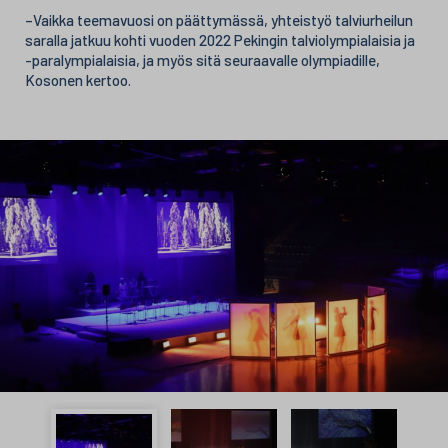
–Vaikka teemavuosi on päättymässä, yhteistyö talviurheilun
saralla jatkuu kohti vuoden 2022 Pekingin talviolympialaisia ja
-paralympialaisia, ja myös sitä seuraavalle olympiadille,
Kosonen kertoo.