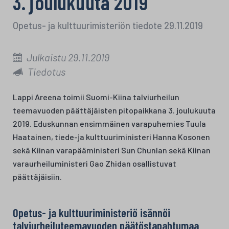
3. joulukuuta 2019
Opetus- ja kulttuurimisteriön tiedote 29.11.2019
Julkaistu 29.11.2019
Tiedotus
Lappi Areena toimii Suomi-Kiina talviurheilun
teemavuoden päättäjäisten pitopaikkana 3. joulukuuta
2019. Eduskunnan ensimmäinen varapuhemies Tuula
Haatainen, tiede-ja kulttuuriministeri Hanna Kosonen
sekä Kiinan varapääministeri Sun Chunlan sekä Kiinan
varaurheiluministeri Gao Zhidan osallistuvat
päättäjäisiin.
Opetus- ja kulttuuriministeriö isännöi
talviurheiluteemavuoden päätöstapahtumaa