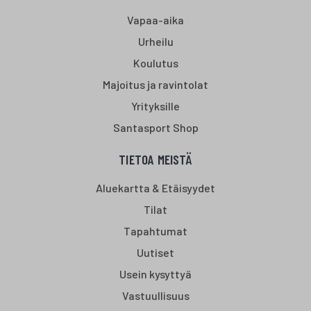
Vapaa-aika
Urheilu
Koulutus
Majoitus ja ravintolat
Yrityksille
Santasport Shop
TIETOA MEISTÄ
Aluekartta & Etäisyydet
Tilat
Tapahtumat
Uutiset
Usein kysyttyä
Vastuullisuus