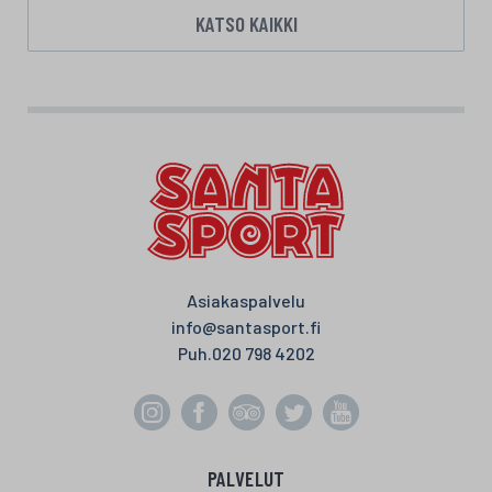
KATSO KAIKKI
Asiakaspalvelu
info@santasport.fi
Puh.
020 798 4202
PALVELUT