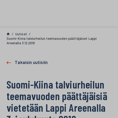
Siirry sisältöön
Uutiset
Suomi-Kiina talviurheilun teemavuoden päättäjäiset Lappi
Areenalla 3.12.2019
Takaisin uutisiin
Suomi-Kiina talviurheilun
teemavuoden päättäjäisiä
vietetään Lappi Areenalla