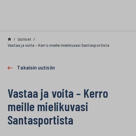
Siirry sisältöön
Uutiset
Vastaa ja voita – Kerro meille mielikuvasi Santasportista
Takaisin uutisiin
Vastaa ja voita – Kerro
meille mielikuvasi
Santasportista