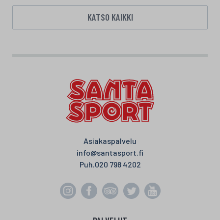
KATSO KAIKKI
Asiakaspalvelu
info@santasport.fi
Puh.
020 798 4202