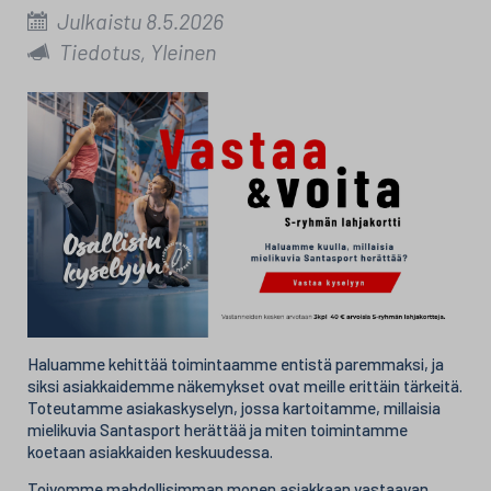
Julkaistu 8.5.2026
Tiedotus, Yleinen
Haluamme kehittää toimintaamme entistä paremmaksi, ja
siksi asiakkaidemme näkemykset ovat meille erittäin tärkeitä.
Toteutamme asiakaskyselyn, jossa kartoitamme, millaisia
mielikuvia Santasport herättää ja miten toimintamme
koetaan asiakkaiden keskuudessa.
Toivomme mahdollisimman monen asiakkaan vastaavan