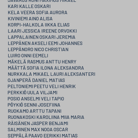
KARI KALLE OSKARI
KELA VEERA SOFIA AURORA
KIVINIEMI AINO ALISA
KORPI-HALKOLA IIKKA ELIAS
LAARI JESSICA IREENE ORVOKKI
LAPPALAINEN OSKARI JEREMIA
LEPPÄNEN AKSELI EEMI JOHANNES
LEPPÄNORO NICO CHRISTIAN
LUIRO ONNI EEMELI
MÄKELÄ RASMUS ANTTU HENRY
MÄÄTTÄ SOFIA ILONA ALEKSANDRA
NURKKALA MIKAEL LAURI ALEKSANTERI
OJANPERÄ DANIEL MATIAS
PELTONIEMI PEETU VELI HENRIK
PERKKIÖ UULA VILJAMI
POSIO ANSELMI VELI TAPIO
PÖYKIÖ SENNI JOSEFIINA
RUOKAMO ARTTU TAPANI
RUONAKOSKI KAROLIINA MIIA MARIA
RÄISÄNEN JASPER BENJAMI
SALMINEN MAX NOOA OSCAR
SEPPÄLÄ PAAVO EERIKKI MATIAS