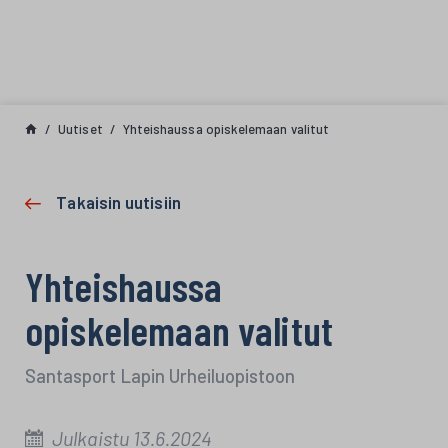
Siirry sisältöön
Uutiset
Yhteishaussa opiskelemaan valitut
Takaisin uutisiin
Yhteishaussa
opiskelemaan valitut
Santasport Lapin Urheiluopistoon
Julkaistu 13.6.2024