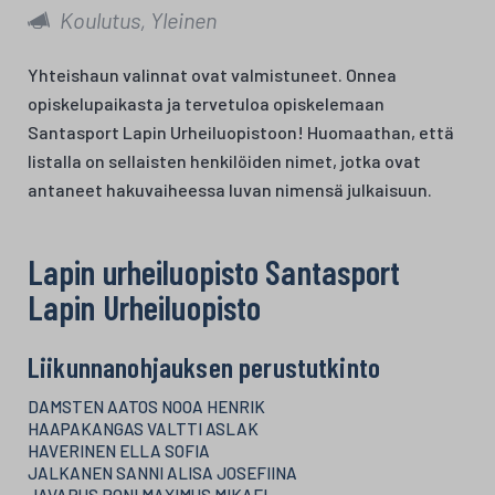
Koulutus, Yleinen
Yhteishaun valinnat ovat valmistuneet. Onnea
opiskelupaikasta ja tervetuloa opiskelemaan
Santasport Lapin Urheiluopistoon! Huomaathan, että
listalla on sellaisten henkilöiden nimet, jotka ovat
antaneet hakuvaiheessa luvan nimensä julkaisuun.
Lapin urheiluopisto Santasport
Lapin Urheiluopisto
Liikunnanohjauksen perustutkinto
DAMSTEN AATOS NOOA HENRIK
HAAPAKANGAS VALTTI ASLAK
HAVERINEN ELLA SOFIA
JALKANEN SANNI ALISA JOSEFIINA
JAVARUS RONI MAXIMUS MIKAEL