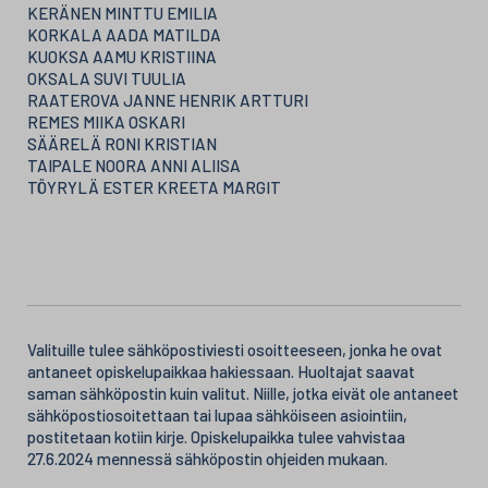
KERÄNEN MINTTU EMILIA
KORKALA AADA MATILDA
KUOKSA AAMU KRISTIINA
OKSALA SUVI TUULIA
RAATEROVA JANNE HENRIK ARTTURI
REMES MIIKA OSKARI
SÄÄRELÄ RONI KRISTIAN
TAIPALE NOORA ANNI ALIISA
TÖYRYLÄ ESTER KREETA MARGIT
Valituille tulee sähköpostiviesti osoitteeseen, jonka he ovat
antaneet opiskelupaikkaa hakiessaan. Huoltajat saavat
saman sähköpostin kuin valitut. Niille, jotka eivät ole antaneet
sähköpostiosoitettaan tai lupaa sähköiseen asiointiin,
postitetaan kotiin kirje. Opiskelupaikka tulee vahvistaa
27.6.2024 mennessä sähköpostin ohjeiden mukaan.