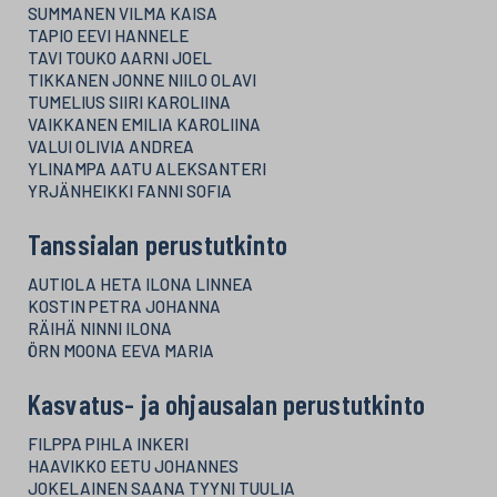
SUMMANEN VILMA KAISA
TAPIO EEVI HANNELE
TAVI TOUKO AARNI JOEL
TIKKANEN JONNE NIILO OLAVI
TUMELIUS SIIRI KAROLIINA
VAIKKANEN EMILIA KAROLIINA
VALUI OLIVIA ANDREA
YLINAMPA AATU ALEKSANTERI
YRJÄNHEIKKI FANNI SOFIA
Tanssialan perustutkinto
AUTIOLA HETA ILONA LINNEA
KOSTIN PETRA JOHANNA
RÄIHÄ NINNI ILONA
ÖRN MOONA EEVA MARIA
Kasvatus- ja ohjausalan perustutkinto
FILPPA PIHLA INKERI
HAAVIKKO EETU JOHANNES
JOKELAINEN SAANA TYYNI TUULIA