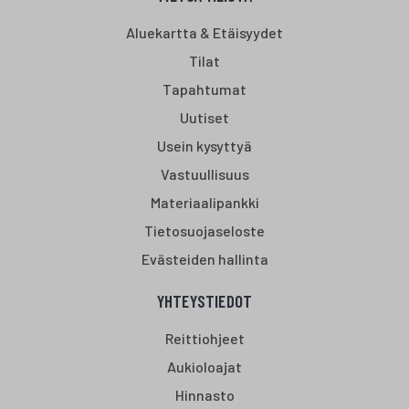
Aluekartta & Etäisyydet
Tilat
Tapahtumat
Uutiset
Usein kysyttyä
Vastuullisuus
Materiaalipankki
Tietosuojaseloste
Evästeiden hallinta
YHTEYSTIEDOT
Reittiohjeet
Aukioloajat
Hinnasto