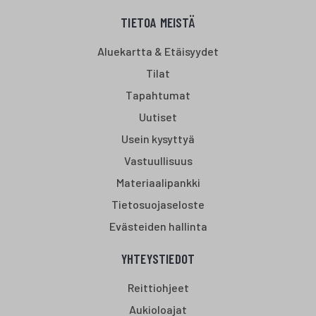
TIETOA MEISTÄ
Aluekartta & Etäisyydet
Tilat
Tapahtumat
Uutiset
Usein kysyttyä
Vastuullisuus
Materiaalipankki
Tietosuojaseloste
Evästeiden hallinta
YHTEYSTIEDOT
Reittiohjeet
Aukioloajat