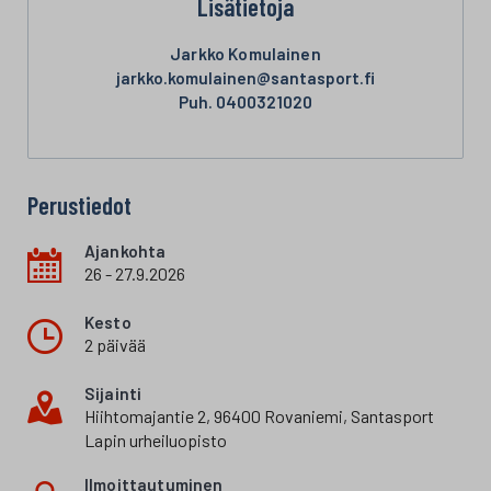
Lisätietoja
Jarkko Komulainen
jarkko.komulainen@santasport.fi
Puh. 0400321020
Perustiedot
Ajankohta
26 - 27.9.2026
Kesto
2 päivää
Sijainti
Hiihtomajantie 2, 96400 Rovaniemi, Santasport
Lapin urheiluopisto
Ilmoittautuminen